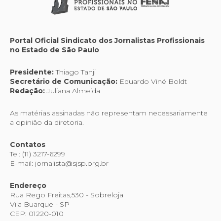
Portal Oficial Sindicato dos Jornalistas Profissionais
no Estado de São Paulo
Presidente:
Thiago Tanji
Secretário de Comunicação:
Eduardo Viné Boldt
Redação:
Juliana Almeida
As matérias assinadas não representam necessariamente
a opinião da diretoria.
Contatos
Tel: (11) 3217-6299
E-mail: jornalista@sjsp.org.br
Endereço
Rua Rego Freitas,530 - Sobreloja
Vila Buarque - SP
CEP: 01220-010