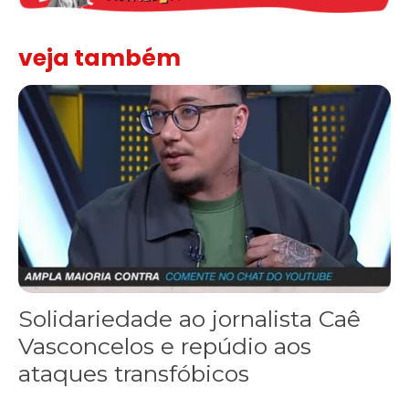
veja também
Solidariedade ao jornalista Caê Vasconcelos e repúdio aos ataque
Solidariedade ao jornalista Caê
Vasconcelos e repúdio aos
ataques transfóbicos