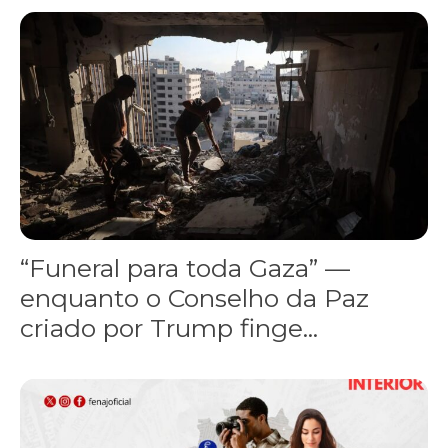
“Funeral para toda Gaza” — enquanto o Conselho da Paz criado por
“Funeral para toda Gaza” —
enquanto o Conselho da Paz
criado por Trump finge...
Assinada nova CCT de jornais e revistas do interior