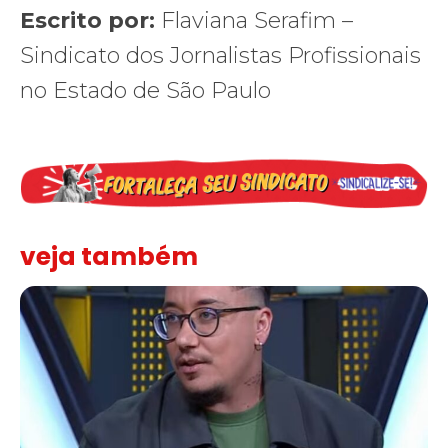
Escrito por:
Flaviana Serafim –
Sindicato dos Jornalistas Profissionais
no Estado de São Paulo
veja também
Solidariedade ao jornalista Caê Vasconcelos e repúdio aos ataque