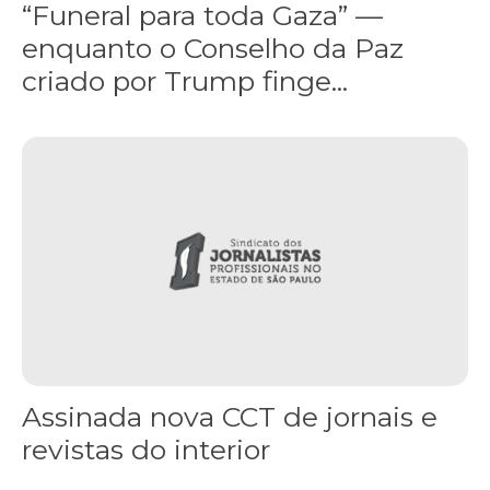
“Funeral para toda Gaza” —
enquanto o Conselho da Paz
criado por Trump finge...
Assinada nova CCT de jornais e revistas do interior
Assinada nova CCT de jornais e
revistas do interior