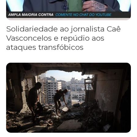
Solidariedade ao jornalista Caê
Vasconcelos e repúdio aos
ataques transfóbicos
“Funeral para toda Gaza” — enquanto o Conselho da Paz criado por