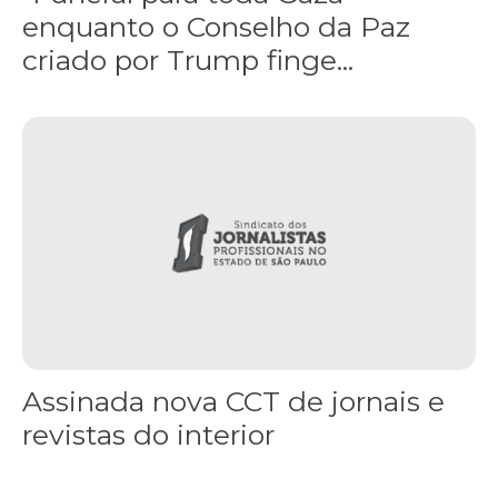
enquanto o Conselho da Paz
criado por Trump finge...
Assinada nova CCT de jornais e revistas do interior
Assinada nova CCT de jornais e
revistas do interior