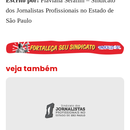
Escrito por:
Flaviana Serafim – Sindicato
dos Jornalistas Profissionais no Estado de
São Paulo
veja também
Solidariedade ao jornalista Caê Vasconcelos e repúdio aos ataque