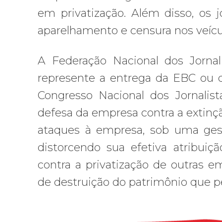
em privatização. Além disso, os 
aparelhamento e censura nos veícul
A Federação Nacional dos Jornali
represente a entrega da EBC ou d
Congresso Nacional dos Jornalist
defesa da empresa contra a extinção
ataques à empresa, sob uma gestã
distorcendo sua efetiva atribui
contra a privatização de outras e
de destruição do patrimônio que pe