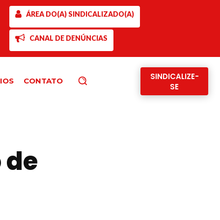
ÁREA DO(A) SINDICALIZADO(A)
CANAL DE DENÚNCIAS
SINDICALIZE-
IOS
CONTATO
Pesquisar
SE
o de