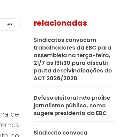
relacionadas
Email
Sindicatos convocam
trabalhadores da EBC para
assembleia na terça-feira,
21/7 às 19h30,para discutir
pauta de reivindicações do
ACT 2026/2028
Defeso eleitoral não proíbe
jornalismo público, como
sugere presidenta da EBC
ana de
vernos
Sindicato convoca
nto do