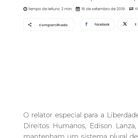
a
tempo de leitura:
2
min.
16 de setembro de 2019
Facebook
X
Compartilhado
O relator especial para a Liberd
Direitos Humanos, Edison Lanza
mantenham um sistema plural de