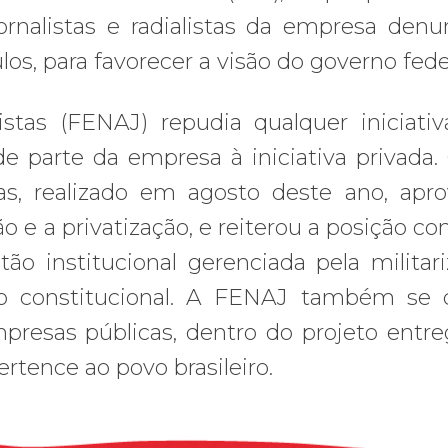
jornalistas e radialistas da empresa den
os, para favorecer a visão do governo feder
stas (FENAJ) repudia qualquer iniciati
e parte da empresa à iniciativa privada.
as, realizado em agosto deste ano, apr
 e a privatização, e reiterou a posição con
o institucional gerenciada pela militari
ção constitucional. A FENAJ também se 
mpresas públicas, dentro do projeto entre
rtence ao povo brasileiro.