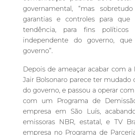
governamental, “mas sobretudo
garantias e controles para qu
tendência, para fins polític
independente do governo, que p
governo”.
Depois de ameaçar acabar com a E
Jair Bolsonaro parece ter mudado d
do governo, e passou a operar com
com um Programa de Demissão V
empresa em São Luís, acabando
emissoras NBR, estatal, e TV Bras
empresa no Programa de Parcerias