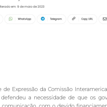
lterado em:
9 de maio de 2023
WhatsApp
Telegram
Copy URL
ade de Expressão da Comissão Interameric
, defendeu a necessidade de que os go
 comunicação, com o devido financiame