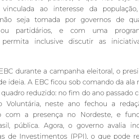
 vinculada ao interesse da população
e não seja tomada por governos de qua
os ou partidários, e com uma progra
ermita inclusive discutir as iniciati
BC durante a campanha eleitoral, o pres
e ideia. A EBC ficou sob comando da ala m
 quadro reduzido: no fim do ano passado 
oluntária, neste ano fechou a redaç
 com a presença no Nordeste, e fund
il, pública. Agora, o governo avalia inc
 de Investimentos (PPI), o que pode re