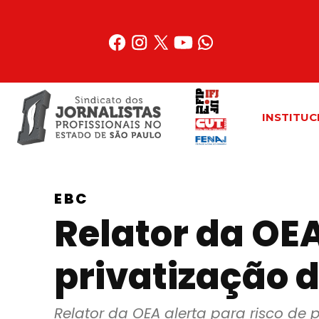
Acessar
o
conteúdo
INSTITUC
EBC
Relator da OEA
privatização 
Relator da OEA alerta para risco de 