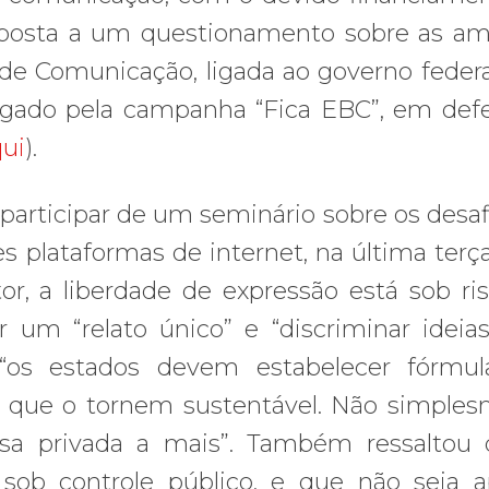
esposta a um questionamento sobre as a
 de Comunicação, ligada ao governo feder
lgado pela campanha “Fica EBC”, em def
qui
).
 participar de um seminário sobre os desaf
 plataformas de internet, na última terça-
tor, a liberdade de expressão está sob ri
r um “relato único” e “discriminar ideia
 “os estados devem estabelecer fórmul
o que o tornem sustentável. Não simple
esa privada a mais”. Também ressaltou
sob controle público, e que não seja 