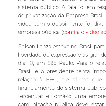
sistema público. A fala foi em r
de privatização da Empresa Brasil
vídeo com o depoimento foi divu
empresa pública (
confira o vídeo a
Edison Lanza esteve no Brasil para
liberdade de expressão e as grandes
dia 10, em São Paulo. Para o rela
Brasil, e o presidente tenta impo
relação à EBC, ele afirma que
financiamento do sistema públic
terceirizar e torná-lo uma empr
comunicação pública deve estar 