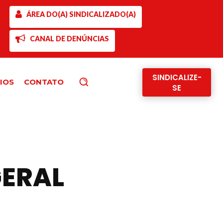
ÁREA DO(A) SINDICALIZADO(A)
CANAL DE DENÚNCIAS
SINDICALIZE-
IOS
CONTATO
Pesquisar
SE
ERAL