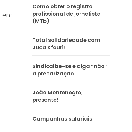
Como obter o registro
profissional de jornalista
da em
(MTb)
Total solidariedade com
Juca Kfouri!
Sindicalize-se e diga “não”
à precarização
João Montenegro,
presente!
Campanhas salariais