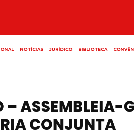
IONAL
NOTÍCIAS
JURÍDICO
BIBLIOTECA
CONVÊN
– ASSEMBLEIA-G
RIA CONJUNTA