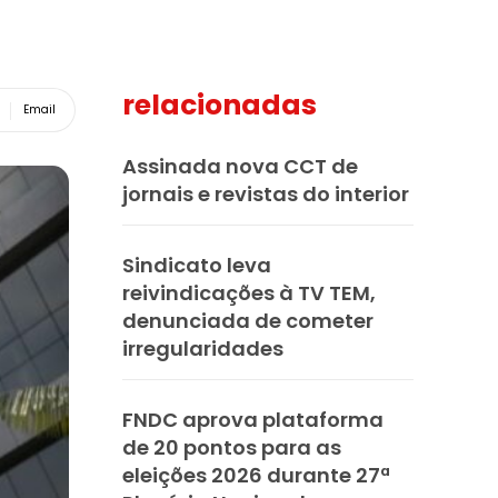
relacionadas
Email
Assinada nova CCT de
jornais e revistas do interior
Sindicato leva
reivindicações à TV TEM,
denunciada de cometer
irregularidades
FNDC aprova plataforma
de 20 pontos para as
eleições 2026 durante 27ª