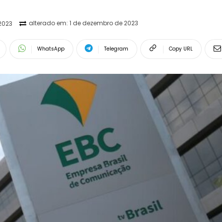
alterado em:
1 de dezembro de 2023
2023
WhatsApp
Telegram
Copy URL