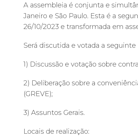
A assembleia é conjunta e simultân
Janeiro e São Paulo. Esta é a segu
26/10/2023 e transformada em as
Será discutida e votada a seguinte
1) Discussão e votação sobre cont
2) Deliberação sobre a conveniênc
(GREVE);
3) Assuntos Gerais.
Locais de realização: