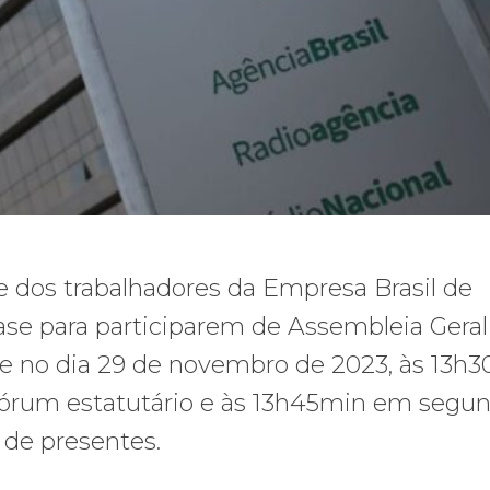
e dos trabalhadores da Empresa Brasil de
e para participarem de Assembleia Geral
r-se no dia 29 de novembro de 2023, às 13h
órum estatutário e às 13h45min em segu
de presentes.