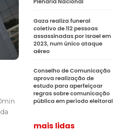
Plenária Nacional
Gaza realiza funeral
coletivo de 112 pessoas
assassinadas por Israel em
2023, num único ataque
aéreo
Conselho de Comunicação
aprova realização de
estudo para aperfeiçoar
regras sobre comunicação
pública em período eleitoral
30min
nda
mais lidas