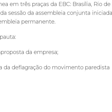
ea em três praças da EBC: Brasília, Rio de
nda sessão da assembleia conjunta inicia
sembleia permanente.
 pauta:
raproposta da empresa;
ia da deflagração do movimento paredista