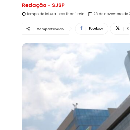
Redação - SJSP
tempo de leitura:
Less than 1
min.
28 de novembro de 
Facebook
X
Compartilhado