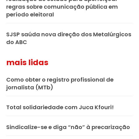
regras sobre comunicação pública em
período eleitoral
SJSP saúda nova direção dos Metalúrgicos
do ABC
mais lidas
Como obter o registro profissional de
jornalista (MTb)
Total solidariedade com Juca Kfouri!
Sindicalize-se e diga “não” à precarização