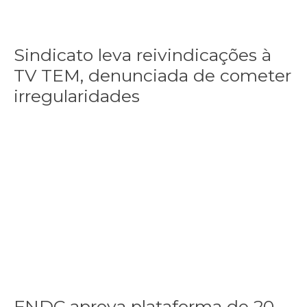
Sindicato leva reivindicações à
TV TEM, denunciada de cometer
irregularidades
FNDC aprova plataforma de 20 pontos para as eleições 2026 dura
FNDC aprova plataforma de 20