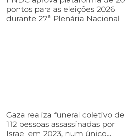
pontos para as eleições 2026
durante 27ª Plenária Nacional
Gaza realiza funeral coletivo de 112 pessoas assassinadas por I
Gaza realiza funeral coletivo de
112 pessoas assassinadas por
Israel em 2023, num único...