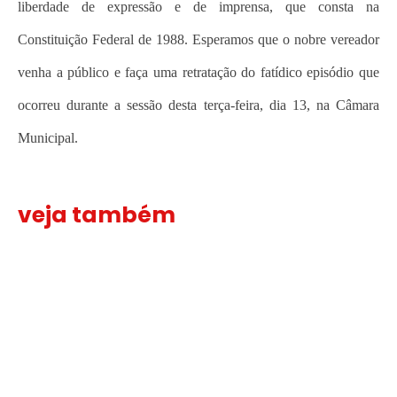
liberdade de expressão e de imprensa, que consta na
Constituição Federal de 1988. Esperamos que o nobre vereador
venha a público e faça uma retratação do fatídico episódio que
ocorreu durante a sessão desta terça-feira, dia 13, na Câmara
Municipal.
veja também
Sindicato leva reivindicações à TV TEM, denunciada de cometer i