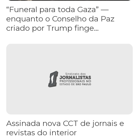
“Funeral para toda Gaza” —
enquanto o Conselho da Paz
criado por Trump finge...
Assinada nova CCT de jornais e revistas do interior
Assinada nova CCT de jornais e
revistas do interior