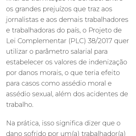
os grandes prejuízos que traz aos
jornalistas e aos demais trabalhadores
e trabalhadoras do país, o Projeto de
Lei Complementar (PLC) 38/2017 quer
utilizar o parâmetro salarial para
estabelecer os valores de indenização
por danos morais, o que teria efeito
para casos como assédio moral e
assédio sexual, além dos acidentes de
trabalho.
Na prática, isso significa dizer que o
dano sofrido por um(a) trabalhador(a)