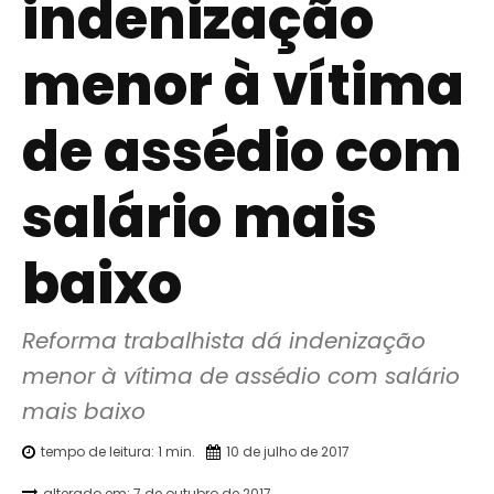
indenização
menor à vítima
de assédio com
salário mais
baixo
Reforma trabalhista dá indenização 
menor à vítima de assédio com salário 
mais baixo
tempo de leitura:
1
min.
10 de julho de 2017
alterado em:
7 de outubro de 2017