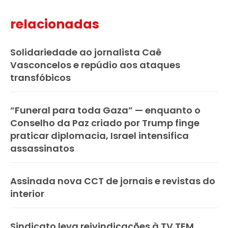
relacionadas
Solidariedade ao jornalista Caê
Vasconcelos e repúdio aos ataques
transfóbicos
“Funeral para toda Gaza” — enquanto o
Conselho da Paz criado por Trump finge
praticar diplomacia, Israel intensifica
assassinatos
Assinada nova CCT de jornais e revistas do
interior
Sindicato leva reivindicações à TV TEM,