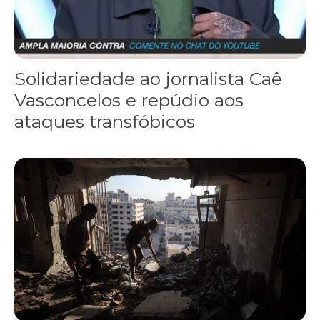
Solidariedade ao jornalista Caê
Vasconcelos e repúdio aos
ataques transfóbicos
“Funeral para toda Gaza” — enquanto o Conselho da Paz criado por