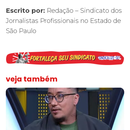
Escrito por:
Redação – Sindicato dos
Jornalistas Profissionais no Estado de
São Paulo
veja também
Solidariedade ao jornalista Caê Vasconcelos e repúdio aos ataque