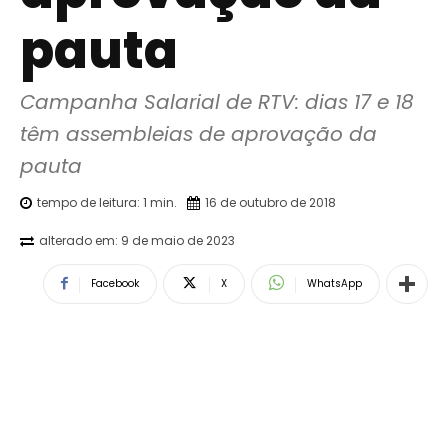
pauta
Campanha Salarial de RTV: dias 17 e 18 
têm assembleias de aprovação da 
pauta
tempo de leitura:
1
min.
16 de outubro de 2018
alterado em:
9 de maio de 2023
Facebook
X
WhatsApp