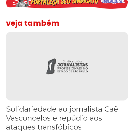
veja também
Solidariedade ao jornalista Caê Vasconcelos e repúdio aos ataque
Solidariedade ao jornalista Caê
Vasconcelos e repúdio aos
ataques transfóbicos