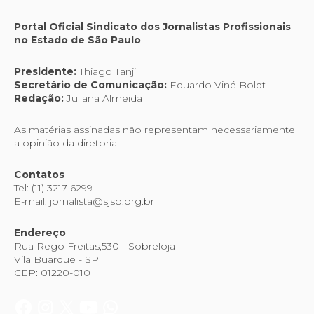
Portal Oficial Sindicato dos Jornalistas Profissionais
no Estado de São Paulo
Presidente:
Thiago Tanji
Secretário de Comunicação:
Eduardo Viné Boldt
Redação:
Juliana Almeida
As matérias assinadas não representam necessariamente
a opinião da diretoria.
Contatos
Tel: (11) 3217-6299
E-mail: jornalista@sjsp.org.br
Endereço
Rua Rego Freitas,530 - Sobreloja
Vila Buarque - SP
CEP: 01220-010