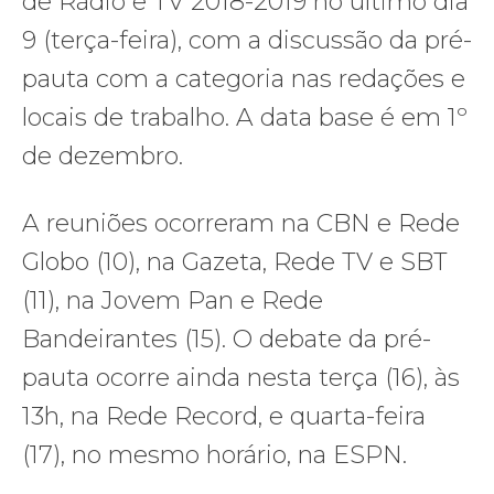
de Rádio e TV 2018-2019 no último dia
9 (terça-feira), com a discussão da pré-
pauta com a categoria nas redações e
locais de trabalho. A data base é em 1º
de dezembro.
A reuniões ocorreram na CBN e Rede
Globo (10), na Gazeta, Rede TV e SBT
(11), na Jovem Pan e Rede
Bandeirantes (15). O debate da pré-
pauta ocorre ainda nesta terça (16), às
13h, na Rede Record, e quarta-feira
(17), no mesmo horário, na ESPN.