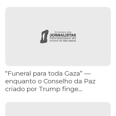
“Funeral para toda Gaza” — enquanto o Conselho da Paz criado por
“Funeral para toda Gaza” —
enquanto o Conselho da Paz
criado por Trump finge...
Assinada nova CCT de jornais e revistas do interior