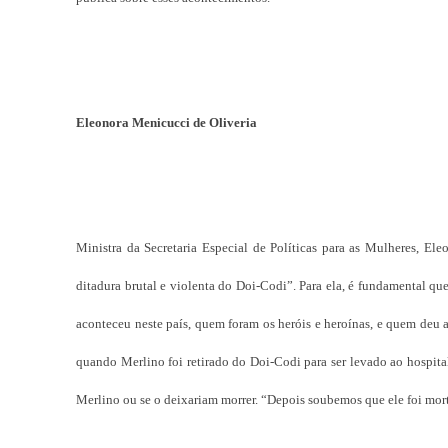
Eleonora Menicucci de Oliveria
Ministra da Secretaria Especial de Políticas para as Mulheres, E
ditadura brutal e violenta do Doi-Codi”. Para ela, é fundamental qu
aconteceu neste país, quem foram os heróis e heroínas, e quem deu a
quando Merlino foi retirado do Doi-Codi para ser levado ao hospital
Merlino ou se o deixariam morrer. “Depois soubemos que ele foi mor