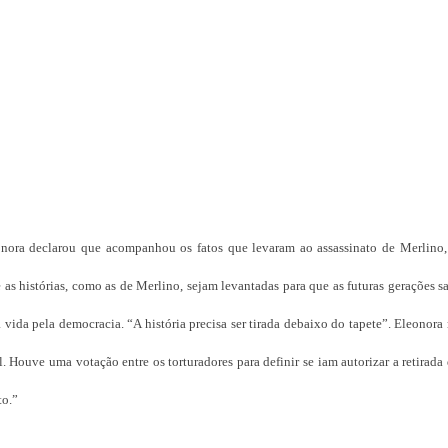
leonora declarou que acompanhou os fatos que levaram ao assassinato de Merlino,
e as histórias, como as de Merlino, sejam levantadas para que as futuras gerações 
 vida pela democracia. “A história precisa ser tirada debaixo do tapete”. Eleonora
. Houve uma votação entre os torturadores para definir se iam autorizar a retirada
to.”