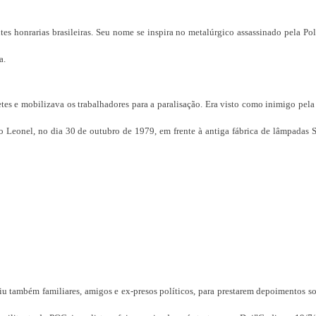
 honrarias brasileiras. Seu nome se inspira no metalúrgico assassinado pela Pol
a.
es e mobilizava os trabalhadores para a paralisação. Era visto como inimigo pela
 Leonel, no dia 30 de outubro de 1979, em frente à antiga fábrica de lâmpadas S
 também familiares, amigos e ex-presos políticos, para prestarem depoimentos so