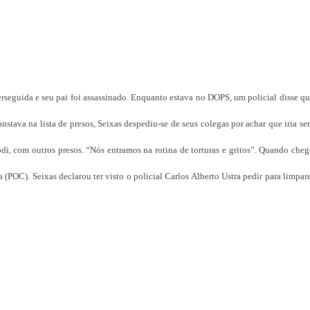
rseguida e seu pai foi assassinado. Enquanto estava no DOPS, um policial disse q
stava na lista de presos, Seixas despediu-se de seus colegas por achar que iria se
, com outros presos. “Nós entramos na rotina de torturas e gritos”. Quando cheg
POC). Seixas declarou ter visto o policial Carlos Alberto Ustra pedir para limpar