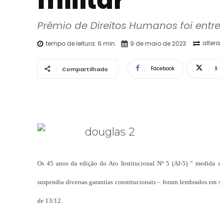
militar
Prêmio de Direitos Humanos foi entr
alter
tempo de leitura:
6
min.
9 de maio de 2023
Facebook
X
Compartilhado
Os 45 anos da edição do Ato Institucional Nº 5 (AI-5) ” medida a
suspendia diversas garantias constitucionais – foram lembrados em 
de 13/12.