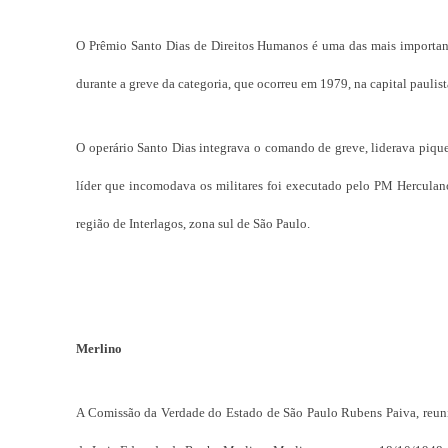
O Prêmio Santo Dias de Direitos Humanos é uma das mais importantes
durante a greve da categoria, que ocorreu em 1979, na capital paulist
O operário Santo Dias integrava o comando de greve, liderava piquet
líder que incomodava os militares foi executado pelo PM Herculano
região de Interlagos, zona sul de São Paulo.
Merlino
A Comissão da Verdade do Estado de São Paulo Rubens Paiva, reuniu