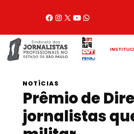
Acessar
o
conteúdo
INSTITUC
NOTÍCIAS
Prêmio de Dir
jornalistas q