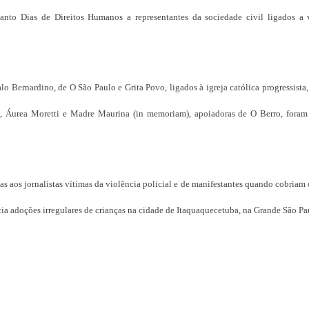
to Dias de Direitos Humanos a representantes da sociedade civil ligados a 
Bernardino, de O São Paulo e Grita Povo, ligados à igreja católica progressista,
), Áurea Moretti e Madre Maurina (in memoriam), apoiadoras de O Berro, foram
os jornalistas vítimas da violência policial e de manifestantes quando cobriam o
ia adoções irregulares de crianças na cidade de Itaquaquecetuba, na Grande São Pa