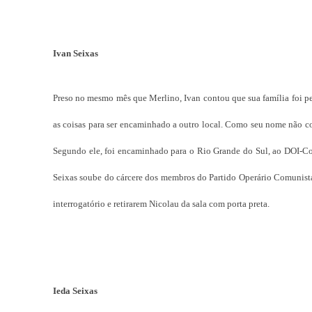
Ivan Seixas
Preso no mesmo mês que Merlino, Ivan contou que sua família foi pe
as coisas para ser encaminhado a outro local. Como seu nome não con
Segundo ele, foi encaminhado para o Rio Grande do Sul, ao DOI-Codi
Seixas soube do cárcere dos membros do Partido Operário Comunista (
interrogatório e retirarem Nicolau da sala com porta preta.
Ieda Seixas