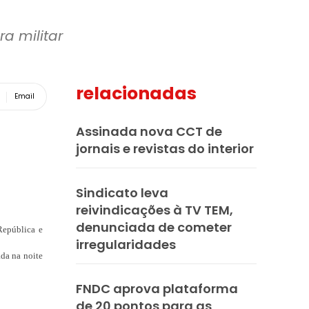
a militar
relacionadas
Email
Assinada nova CCT de
jornais e revistas do interior
Sindicato leva
reivindicações à TV TEM,
denunciada de cometer
República e
irregularidades
ada na noite
FNDC aprova plataforma
de 20 pontos para as