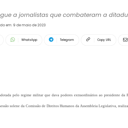
egue a jornalistas que combateram a ditadur
ado em:
9 de maio de 2023
WhatsApp
Telegram
Copy URL
dotada pelo regime militar que dava poderes extraordinários ao presidente da 
sessão solene da Comissão de Direitos Humanos da Assembleia Legislativa, realiz