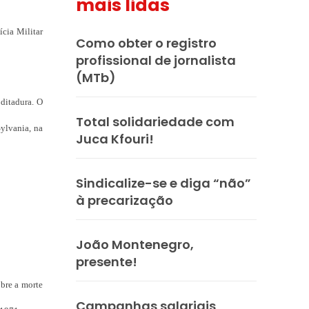
mais lidas
ícia Militar
Como obter o registro
profissional de jornalista
(MTb)
 ditadura. O
Total solidariedade com
ylvania, na
Juca Kfouri!
Sindicalize-se e diga “não”
à precarização
João Montenegro,
presente!
bre a morte
Campanhas salariais