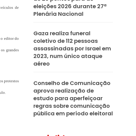
eleições 2026 durante 27ª
veículos de
Plenária Nacional
Gaza realiza funeral
 o editor do
coletivo de 112 pessoas
assassinadas por Israel em
 os grandes
2023, num único ataque
aéreo
s protestos
Conselho de Comunicação
aprova realização de
ulo.
estudo para aperfeiçoar
regras sobre comunicação
pública em período eleitoral