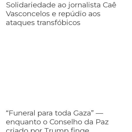
Solidariedade ao jornalista Caê
Vasconcelos e repúdio aos
ataques transfóbicos
“Funeral para toda Gaza” — enquanto o Conselho da Paz criado por
“Funeral para toda Gaza” —
enquanto o Conselho da Paz
criado por Trump finge...