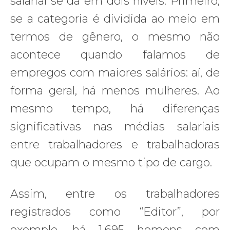
salarial se dá em dois níveis. Primeiro,
se a categoria é dividida ao meio em
termos de gênero, o mesmo não
acontece quando falamos de
empregos com maiores salários: aí, de
forma geral, há menos mulheres. Ao
mesmo tempo, há diferenças
significativas nas médias salariais
entre trabalhadores e trabalhadoras
que ocupam o mesmo tipo de cargo.
Assim, entre os trabalhadores
registrados como “Editor”, por
exemplo, há 1.695 homens com