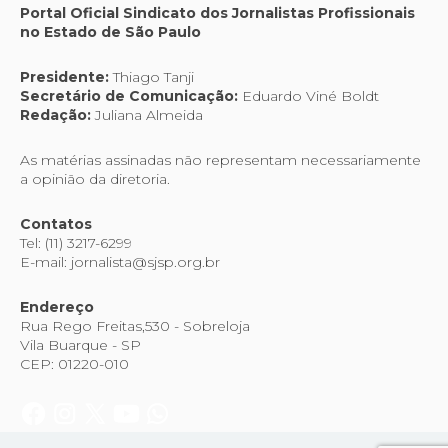
Portal Oficial Sindicato dos Jornalistas Profissionais
no Estado de São Paulo
Presidente:
Thiago Tanji
Secretário de Comunicação:
Eduardo Viné Boldt
Redação:
Juliana Almeida
As matérias assinadas não representam necessariamente
a opinião da diretoria.
Contatos
Tel: (11) 3217-6299
E-mail: jornalista@sjsp.org.br
Endereço
Rua Rego Freitas,530 - Sobreloja
Vila Buarque - SP
CEP: 01220-010