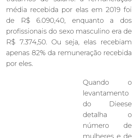
média recebida por elas em 2019 foi
de R$ 6.090,40, enquanto a dos
profissionais do sexo masculino era de
R$ 7.374,50. Ou seja, elas recebiam
apenas 82% da remuneração recebida
por eles.
Quando o
levantamento
do Dieese
detalha o
número de
mulheres e de