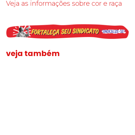
Veja as informações sobre cor e raça
veja também
Solidariedade ao jornalista Caê Vasconcelos e repúdio aos ataque