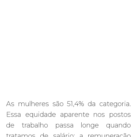
As mulheres são 51,4% da categoria.
Essa equidade aparente nos postos
de trabalho passa longe quando
tratamos de salário: a remuneração