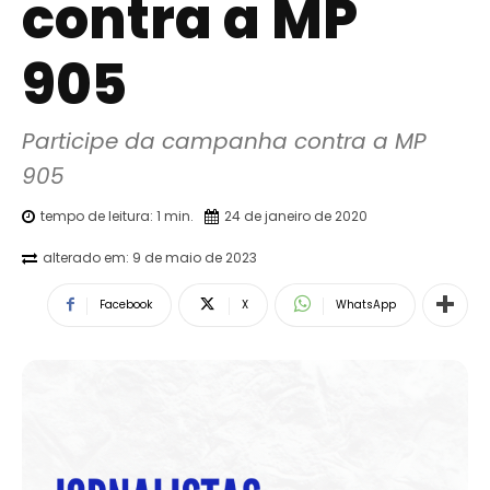
contra a MP
905
Participe da campanha contra a MP 
905
tempo de leitura:
1
min.
24 de janeiro de 2020
alterado em:
9 de maio de 2023
Facebook
X
WhatsApp