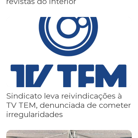
revistas do interior
Sindicato leva reivindicações à TV TEM, denunciada de cometer i
Sindicato leva reivindicações à
TV TEM, denunciada de cometer
irregularidades
FNDC aprova plataforma de 20 pontos para as eleições 2026 dura