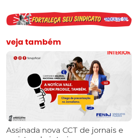
veja também
Assinada nova CCT de jornais e revistas do interior
Assinada nova CCT de jornais e