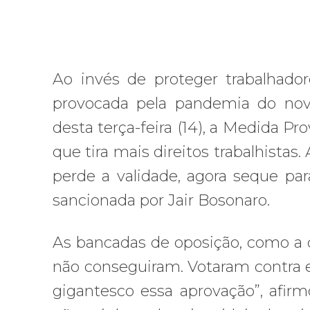
Ao invés de proteger trabalhador
provocada pela pandemia do novo
desta terça-feira (14), a Medida Pr
que tira mais direitos trabalhistas
perde a validade, agora seque pa
sancionada por Jair Bosonaro.
As bancadas de oposição, como a 
não conseguiram. Votaram contra 
gigantesco essa aprovação”, afirm