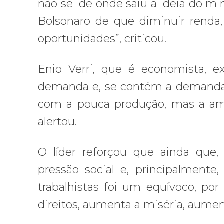
não sei de onde saiu a ideia do m
Bolsonaro de que diminuir renda,
oportunidades”, criticou.
Enio Verri, que é economista, ex
demanda e, se contém a demanda,
com a pouca produção, mas a ampl
alertou.
O líder reforçou que ainda que
pressão social e, principalmente
trabalhistas foi um equívoco, po
direitos, aumenta a miséria, aume