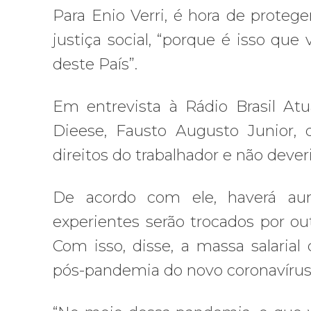
Para Enio Verri, é hora de proteger
justiça social, “porque é isso qu
deste País”.
Em entrevista à Rádio Brasil Atual
Dieese, Fausto Augusto Junior,
direitos do trabalhador e não dever
De acordo com ele, haverá aum
experientes serão trocados por 
Com isso, disse, a massa salarial
pós-pandemia do novo coronavírus