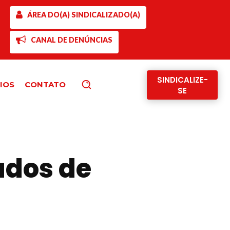
ÁREA DO(A) SINDICALIZADO(A)
CANAL DE DENÚNCIAS
SINDICALIZE-
IOS
CONTATO
Pesquisar
SE
ados de
s