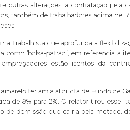
 outras alterações, a contratação pela ca
tos, também de trabalhadores acima de 5
eses.
a Trabalhista que aprofunda a flexibiliza
ta como ‘bolsa-patrão”, em referencia a it
mpregadores estão isentos da contrib
 amarelo teriam a alíquota de Fundo de Ga
da de 8% para 2%. O relator tirou esse i
so de demissão que cairia pela metade, 