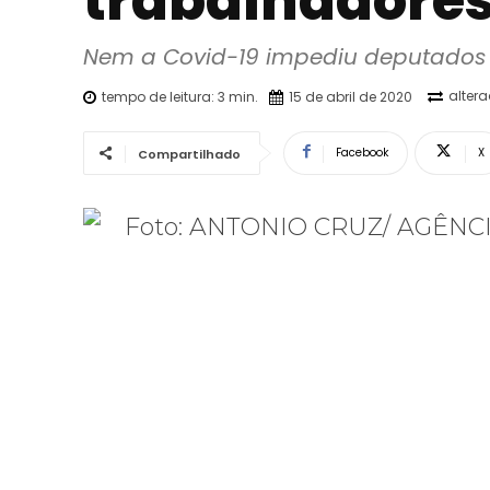
trabalhadore
Nem a Covid-19 impediu deputados d
alter
tempo de leitura:
3
min.
15 de abril de 2020
Facebook
X
Compartilhado