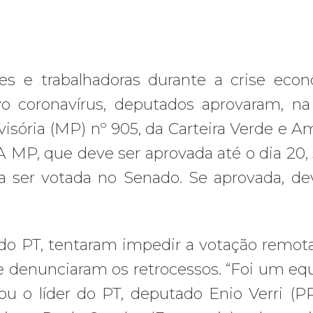
es e trabalhadoras durante a crise eco
 coronavírus, deputados aprovaram, na
ovisória (MP) nº 905, da Carteira Verde e Am
. A MP, que deve ser aprovada até o dia 20,
ra ser votada no Senado. Se aprovada, de
do PT, tentaram impedir a votação remot
e denunciaram os retrocessos. “Foi um eq
ou o líder do PT, deputado Enio Verri (PR