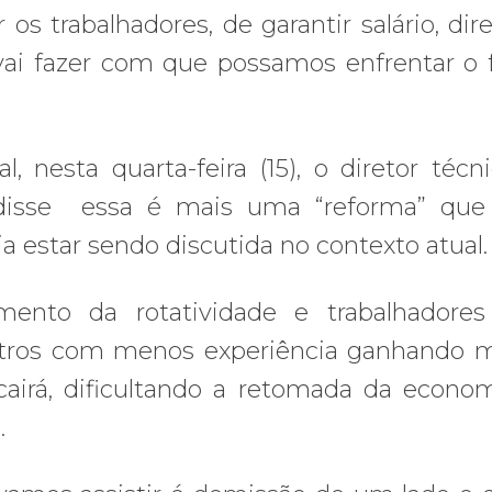
 os trabalhadores, de garantir salário, dire
e vai fazer com que possamos enfrentar o 
, nesta quarta-feira (15), o diretor técn
 disse essa é mais uma “reforma” que 
ia estar sendo discutida no contexto atual.
ento da rotatividade e trabalhadores
outros com menos experiência ganhando 
 cairá, dificultando a retomada da econo
.