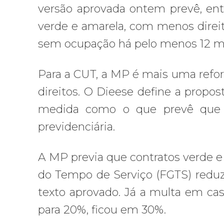
versão aprovada ontem prevê, entre
verde e amarela, com menos direi
sem ocupação há pelo menos 12 m
Para a CUT, a MP é mais uma reform
direitos. O Dieese define a propos
medida como o que prevê que e
previdenciária.
A MP previa que contratos verde e
do Tempo de Serviço (FGTS) reduzi
texto aprovado. Já a multa em ca
para 20%, ficou em 30%.