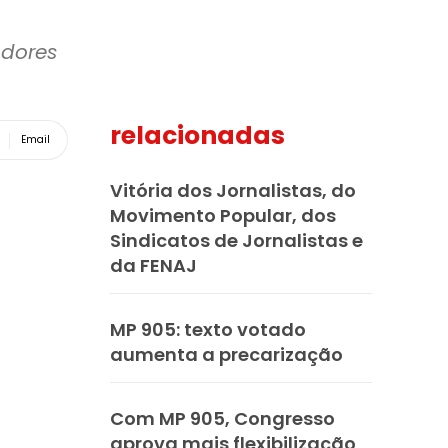
adores
relacionadas
Email
Vitória dos Jornalistas, do
Movimento Popular, dos
Sindicatos de Jornalistas e
da FENAJ
MP 905: texto votado
aumenta a precarização
Com MP 905, Congresso
aprova mais flexibilização