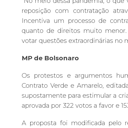
“No meio dessa pandemia, o que v
reposição com contratação atra
Incentiva um processo de contra
quanto de direitos muito menor
votar questões extraordinárias no m
MP de Bolsonaro
Os protestos e argumentos hum
Contrato Verde e Amarelo, edita
supostamente para estimular a cria
aprovada por 322 votos a favor e 153
A proposta foi modificada pelo 