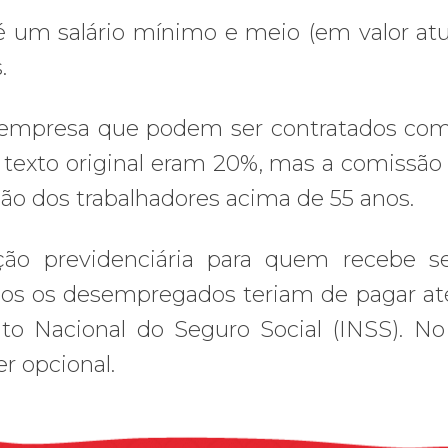
é um salário mínimo e meio (em valor atu
.
 empresa que podem ser contratados co
exto original eram 20%, mas a comissão
são dos trabalhadores acima de 55 anos.
ção previdenciária para quem recebe s
odos os desempregados teriam de pagar at
uto Nacional do Seguro Social (INSS). No
r opcional.