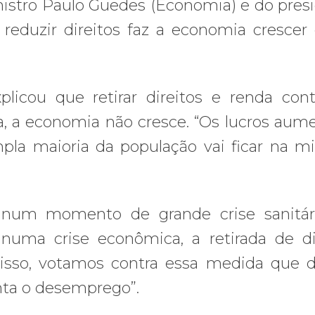
inistro Paulo Guedes (Economia) e do pres
 reduzir direitos faz a economia crescer
plicou que retirar direitos e renda co
 a economia não cresce. “Os lucros au
a maioria da população vai ficar na mis
, num momento de grande crise sanitár
, numa crise econômica, a retirada de di
r isso, votamos contra essa medida que d
nta o desemprego”.