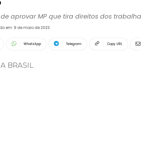
s
e aprovar MP que tira direitos dos trabalh
ado em:
9 de maio de 2023
WhatsApp
Telegram
Copy URL