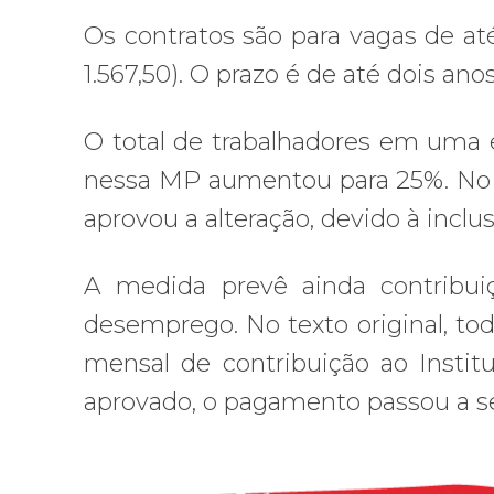
Os contratos são para vagas de at
1.567,50). O prazo é de até dois anos
O total de trabalhadores em uma
nessa MP aumentou para 25%. No t
aprovou a alteração, devido à inclu
A medida prevê ainda contribui
desemprego. No texto original, t
mensal de contribuição ao Instit
aprovado, o pagamento passou a se