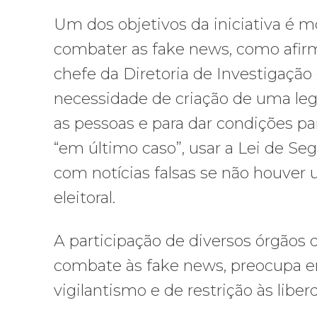
Um dos objetivos da iniciativa é m
combater as fake news, como afirm
chefe da Diretoria de Investigaçã
necessidade de criação de uma leg
as pessoas e para dar condições par
“em último caso”, usar a Lei de Seg
com notícias falsas se não houver u
eleitoral.
A participação de diversos órgãos 
combate às fake news, preocupa en
vigilantismo e de restrição às liber