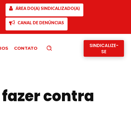
ÁREA DO(A) SINDICALIZADO(A)
CANAL DE DENÚNCIAS
SINDICALIZE-
IOS
CONTATO
Pesquisar
SE
 fazer contra