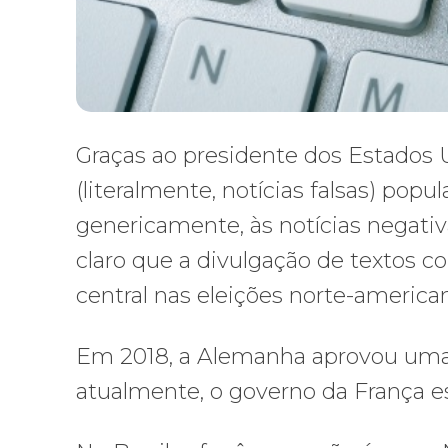
Graças ao presidente dos Estados
(literalmente, notícias falsas) popu
genericamente, às notícias negativ
claro que a divulgação de textos 
central nas eleições norte-american
Em 2018, a Alemanha aprovou uma le
atualmente, o governo da França 