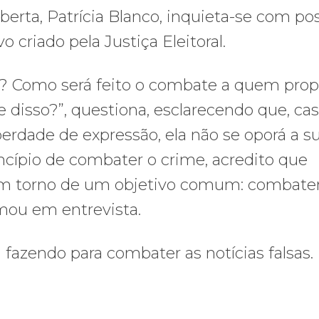
berta, Patrícia Blanco, inquieta-se com pos
o criado pela Justiça Eleitoral.
ho? Como será feito o combate a quem pro
 disso?”, questiona, esclarecendo que, cas
iberdade de expressão, ela não se oporá a s
incípio de combater o crime, acredito que
m torno de um objetivo comum: combater
irmou em entrevista.
 fazendo para combater as notícias falsas.