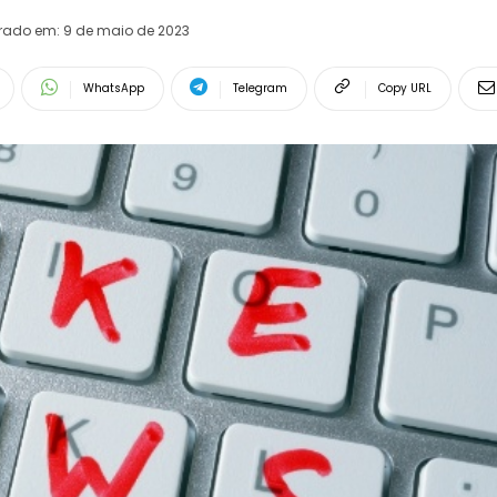
erado em:
9 de maio de 2023
WhatsApp
Telegram
Copy URL