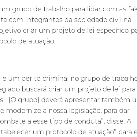
m grupo de trabalho para lidar com as fa
ta com integrantes da sociedade civil na
tivo criar um projeto de lei específico p
ocolo de atuação.
e um perito criminal no grupo de trabalh
giado buscará criar um projeto de lei para
sas. “[O grupo] deverá apresentar também 
ue modernize a nossa legislação, para dar
ombate a esse tipo de conduta”, disse. A
estabelecer um protocolo de atuação” para 