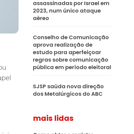
assassinadas por Israel em
2023, num único ataque
aéreo
Conselho de Comunicação
aprova realização de
estudo para aperfeiçoar
regras sobre comunicação
pública em período eleitoral
ou
apel
SJSP saúda nova direção
dos Metalúrgicos do ABC
mais lidas