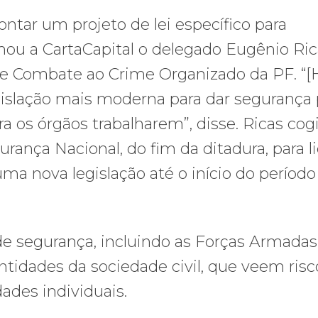
ontar um projeto de lei específico para
ou a CartaCapital o delegado Eugênio Ric
o e Combate ao Crime Organizado da PF. “[
islação mais moderna para dar segurança 
a os órgãos trabalharem”, disse. Ricas cogi
urança Nacional, do fim da ditadura, para l
ma nova legislação até o início do período
de segurança, incluindo as Forças Armadas
tidades da sociedade civil, que veem risc
dades individuais.