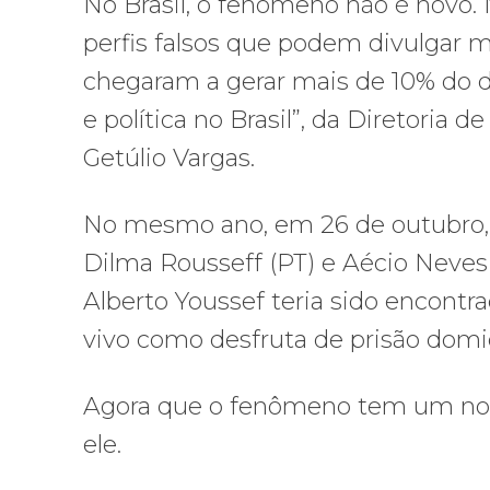
No Brasil, o fenômeno não é novo. N
perfis falsos que podem divulgar 
chegaram a gerar mais de 10% do d
e política no Brasil”, da Diretoria 
Getúlio Vargas.
No mesmo ano, em 26 de outubro, 
Dilma Rousseff (PT) e Aécio Neves
Alberto Youssef teria sido encontr
vivo como desfruta de prisão domic
Agora que o fenômeno tem um nome
ele.