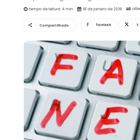
alt
tempo de leitura:
4
min.
18 de janeiro de 2018
Facebook
X
Compartilhado