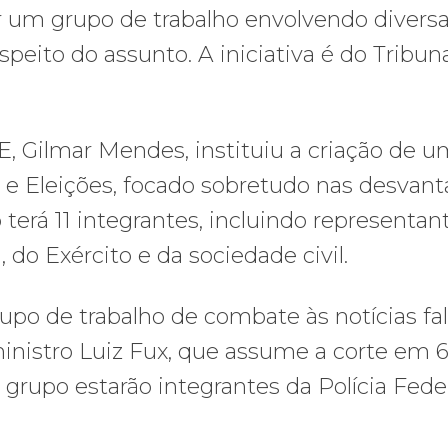
 um grupo de trabalho envolvendo divers
speito do assunto. A iniciativa é do Tribun
E, Gilmar Mendes, instituiu a criação de 
t e Eleições, focado sobretudo nas desvan
terá 11 integrantes, incluindo representan
, do Exército e da sociedade civil.
o de trabalho de combate às notícias fal
ministro Luiz Fux, que assume a corte em 
o grupo estarão integrantes da Polícia Fede