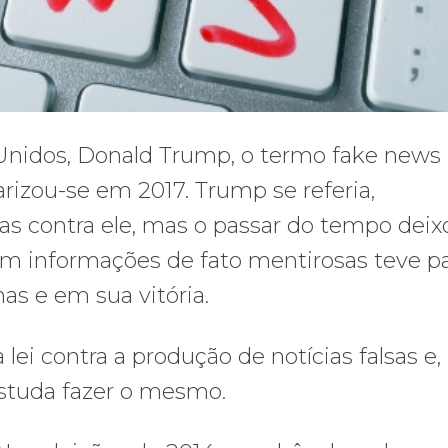
 Unidos, Donald Trump, o termo fake news
larizou-se em 2017. Trump se referia,
as contra ele, mas o passar do tempo deix
com informações de fato mentirosas teve p
as e em sua vitória.
i contra a produção de notícias falsas e,
estuda fazer o mesmo.