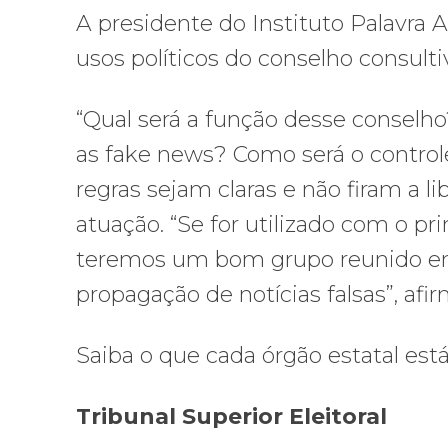
A presidente do Instituto Palavra A
usos políticos do conselho consultiv
“Qual será a função desse consel
as fake news? Como será o controle
regras sejam claras e não firam a l
atuação. “Se for utilizado com o pr
teremos um bom grupo reunido e
propagação de notícias falsas”, af
Saiba o que cada órgão estatal está
Tribunal Superior Eleitoral