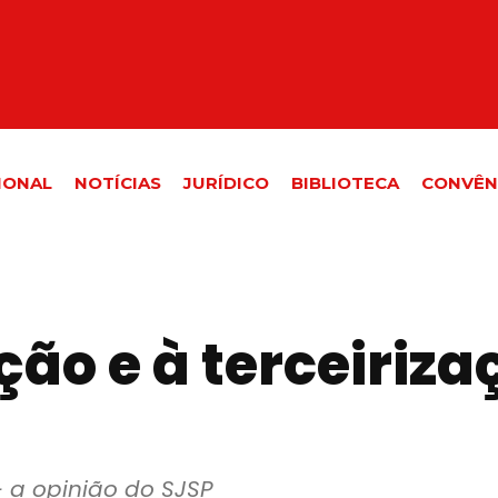
IONAL
NOTÍCIAS
JURÍDICO
BIBLIOTECA
CONVÊN
ção e à terceiriza
- a opinião do SJSP