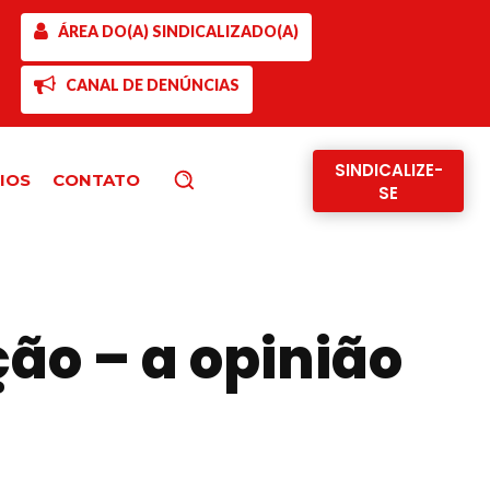
ÁREA DO(A) SINDICALIZADO(A)
CANAL DE DENÚNCIAS
SINDICALIZE-
IOS
CONTATO
Pesquisar
SE
ção – a opinião