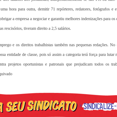
uma hora para outra, demitir 71 repórteres, redatores, fotógrafos e e
a obrigar a empresa a negociar e garantiu melhores indenizações para os 
 rescisórios, tiveram direito a 2,5 salários.
mprego e os direitos trabalhistas também nas pequenas redações. No 
ossa entidade de classe, pois só assim a categoria terá força para lutar 
ontra projetos oportunistas e patronais que prejudicam todos os tra
rquivado