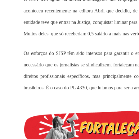
aconteceu recentemente na editora Abril que decidiu, de 
entidade teve que entrar na Justiça, conquistar liminar par
Muitos deles, que só receberiam 0,5 salário a mais nas verbas
Os esforços do SJSP têm sido intensos para garantir o e
necessário que os jornalistas se sindicalizem, fortaleçam n
direitos profissionais específicos, mas principalmente c
brasileiros. É o caso do PL 4330, que lutamos para ser a a