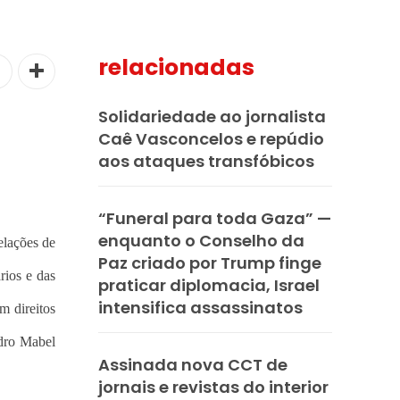
relacionadas
Solidariedade ao jornalista
Caê Vasconcelos e repúdio
aos ataques transfóbicos
“Funeral para toda Gaza” —
enquanto o Conselho da
elações de
Paz criado por Trump finge
rios e das
praticar diplomacia, Israel
intensifica assassinatos
m direitos
ndro Mabel
Assinada nova CCT de
jornais e revistas do interior