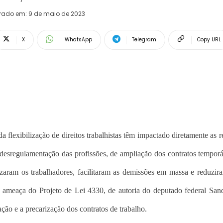
erado em:
9 de maio de 2023
X
WhatsApp
Telegram
Copy URL
lexibilização de direitos trabalhistas têm impactado diretamente as r
e desregulamentação das profissões, de ampliação dos contratos temporá
lizaram os trabalhadores, facilitaram as demissões em massa e reduzira
a ameaça do Projeto de Lei 4330, de autoria do deputado federal Sa
ção e a precarização dos contratos de trabalho.