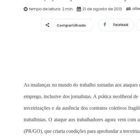
alt
tempo de leitura:
2
min.
21 de agosto de 2013
Facebook
Compartilhado
As mudanças no mundo do trabalho somadas aos ataques da f
emprego, inclusive dos jornalistas. A prática neoliberal d
terceirizações e da ausência dos contratos coletivos fragi
trabalhistas. O ataque aos trabalhadores agora vem com 
(PR/GO), que criaria condições para aprofundar a terceiriza