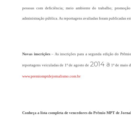
pessoas com deficiência; meio ambiente do trabalho; promoção da
administração pública. As reportagens avaliadas foram publicadas em 
Novas inscrições
– As inscrições para a segunda edição do Prêmio
2014 a
reportagens veiculadas de 1º de agosto de
1º de maio d
www.premiomptdejornalismo.com.br
Conheça a lista completa de vencedores do Prêmio MPT de Jorna