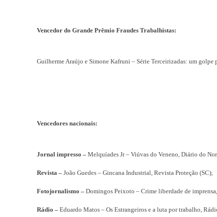
Vencedor do Grande Prêmio Fraudes Trabalhistas:
Guilherme Araújo e Simone Kafruni – Série Terceirizadas: um golpe p
Vencedores nacionais:
Jornal impresso –
Melquíades Jr – Viúvas do Veneno, Diário do Nor
Revista –
João Guedes – Gincana Industrial, Revista Proteção (SC);
Fotojornalismo –
Domingos Peixoto – Crime liberdade de imprensa
Rádio –
Eduardo Matos – Os Estrangeiros e a luta por trabalho, Rád