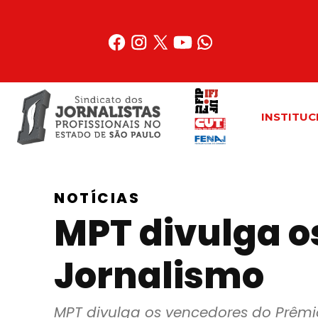
Acessar
o
conteúdo
INSTITUC
NOTÍCIAS
MPT divulga o
Jornalismo
MPT divulga os vencedores do Prêmi