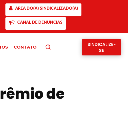
ÁREA DO(A) SINDICALIZADO(A)
CANAL DE DENÚNCIAS
SINDICALIZE-
IOS
CONTATO
Pesquisar
SE
Prêmio de