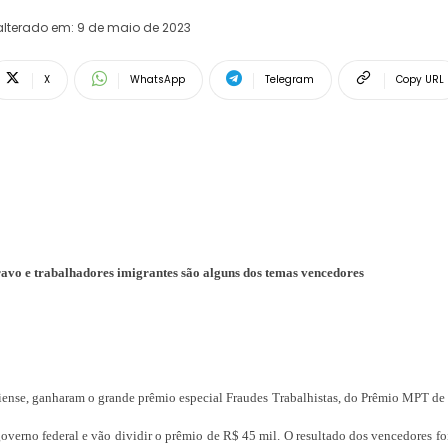
alterado em:
9 de maio de 2023
X
WhatsApp
Telegram
Copy URL
ravo e trabalhadores imigrantes são alguns dos temas vencedores
liense, ganharam o grande prêmio especial Fraudes Trabalhistas, do Prêmio MPT de
 governo federal e vão dividir o prêmio de R$ 45 mil. O resultado dos vencedores f