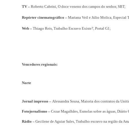
TV –
Roberto Cabrini, O doce veneno dos campos do senhor, SBT;
Repórter cinematográfico –
Mariana Veil e Júlio Molica, Especial
Web –
Thiago Reis, Trabalho Escravo Existe?, Portal G1;
Vencedores regionais:
Norte
Jornal impresso –
Alessandra Sousa, Maioria dos contratos da Unitin
Fotojornalismo –
Cezar Magalhães, Esmolas sobre as águas, Diário 
Rádio –
Gecilene de Aguiar Sales, Trabalho escravo na região da A