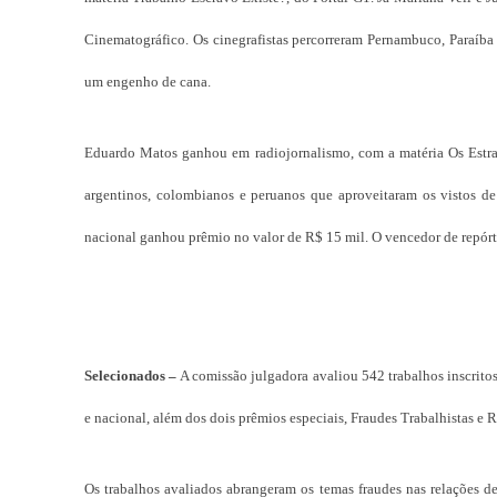
Cinematográfico. Os cinegrafistas percorreram Pernambuco, Paraíba
um engenho de cana.
Eduardo Matos ganhou em radiojornalismo, com a matéria Os Estrang
argentinos, colombianos e peruanos que aproveitaram os vistos de
nacional ganhou prêmio no valor de R$ 15 mil. O vencedor de repór
Selecionados –
A comissão julgadora avaliou 542 trabalhos inscrito
e nacional, além dos dois prêmios especiais, Fraudes Trabalhistas e 
Os trabalhos avaliados abrangeram os temas fraudes nas relações de