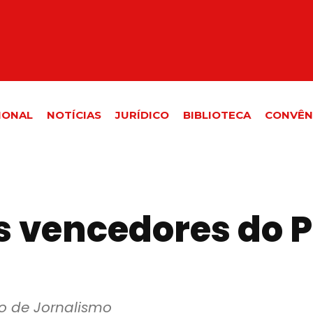
IONAL
NOTÍCIAS
JURÍDICO
BIBLIOTECA
CONVÊN
s vencedores do 
o de Jornalismo