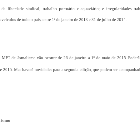
 liberdade sindical; trabalho portuário e aquaviário; e irregularidades trab
veículos de todo o país, entre 1º de janeiro de 2013 e 31 de julho de 2014.
 MPT de Jornalismo vão ocorrer de 26 de janeiro a 1º de maio de 2015. Poderã
e 2015. Mas haverá novidades para a segunda edição, que podem ser acompanhada
lismo: