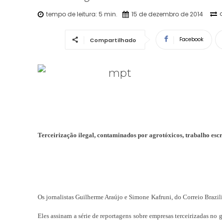
tempo de leitura:
5
min.
15 de dezembro de 2014
Facebook
Compartilhado
Terceirização ilegal, contaminados por agrotóxicos, trabalho esc
Os jornalistas Guilherme Araújo e Simone Kafruni, do Correio Brazi
Eles assinam a série de reportagens sobre empresas terceirizadas no