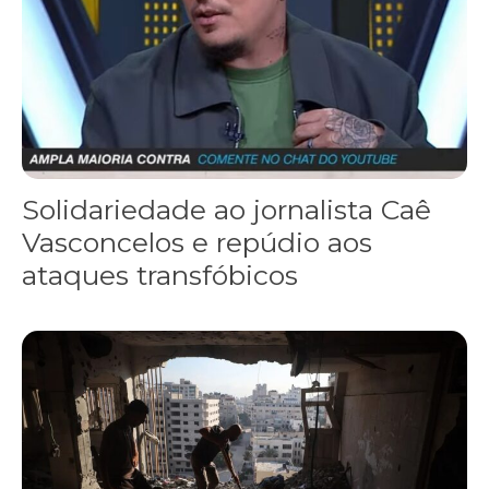
Solidariedade ao jornalista Caê
Vasconcelos e repúdio aos
ataques transfóbicos
“Funeral para toda Gaza” — enquanto o Conselho da Paz criado por