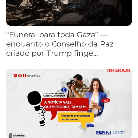
“Funeral para toda Gaza” —
enquanto o Conselho da Paz
criado por Trump finge...
Assinada nova CCT de jornais e revistas do interior