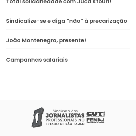
Total solidariedade com Juca Kfouri!
Sindicalize-se e diga “não” à precarização
João Montenegro, presente!
Campanhas salariais