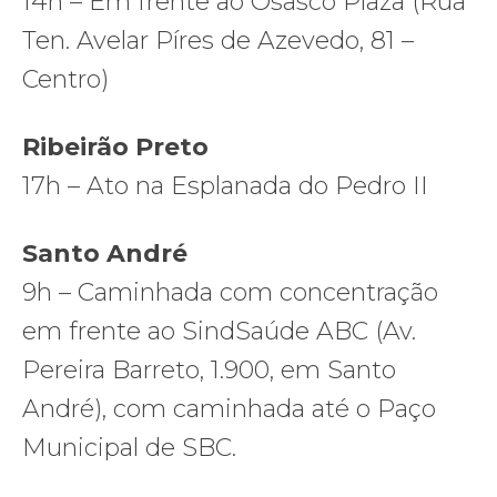
14h – Em frente ao Osasco Plaza (Rua
Ten. Avelar Píres de Azevedo, 81 –
Centro)
Ribeirão Preto
17h – Ato na Esplanada do Pedro II
Santo André
9h – Caminhada com concentração
em frente ao SindSaúde ABC (Av.
Pereira Barreto, 1.900, em Santo
André), com caminhada até o Paço
Municipal de SBC.