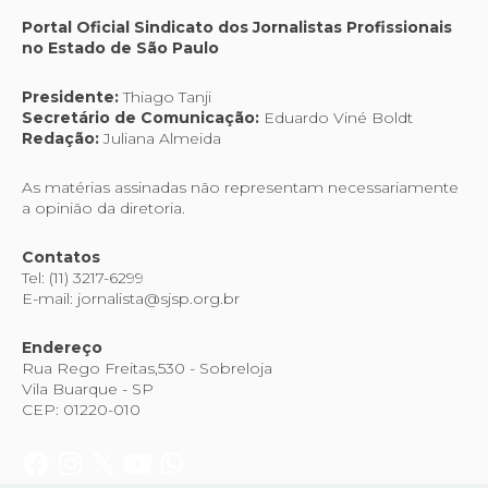
Portal Oficial Sindicato dos Jornalistas Profissionais
no Estado de São Paulo
Presidente:
Thiago Tanji
Secretário de Comunicação:
Eduardo Viné Boldt
Redação:
Juliana Almeida
As matérias assinadas não representam necessariamente
a opinião da diretoria.
Contatos
Tel: (11) 3217-6299
E-mail: jornalista@sjsp.org.br
Endereço
Rua Rego Freitas,530 - Sobreloja
Vila Buarque - SP
CEP: 01220-010