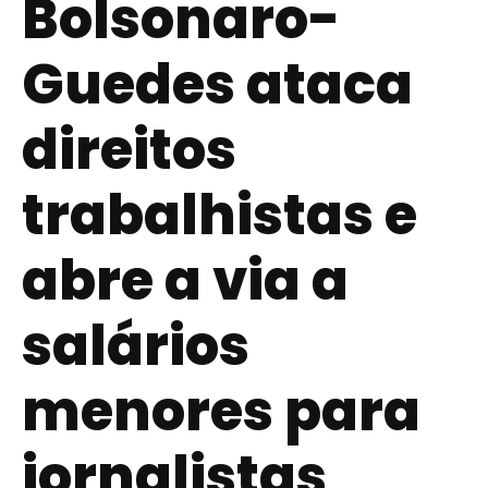
Bolsonaro-
Guedes ataca
direitos
trabalhistas e
abre a via a
salários
menores para
jornalistas