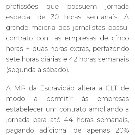
profissões que possuem jornada
especial de 30 horas semanais. A
grande maioria dos jornalistas possui
contrato com as empresas de cinco
horas + duas horas-extras, perfazendo
sete horas diárias e 42 horas semanais
(segunda a sábado).
A MP da Escravidão altera a CLT de
modo a permitir às empresas
estabelecer um contrato ampliando a
jornada para até 44 horas semanais,
pagando adicional de apenas 20%