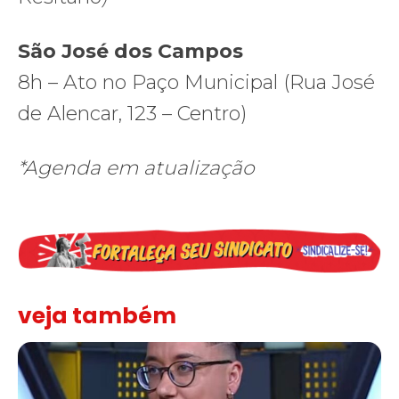
São José dos Campos
8h – Ato no Paço Municipal (Rua José
de Alencar, 123 – Centro)
*Agenda em atualização
veja também
Solidariedade ao jornalista Caê Vasconcelos e repúdio aos ataque