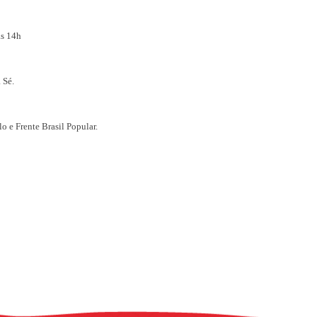
as 14h
 Sé.
 e Frente Brasil Popular.