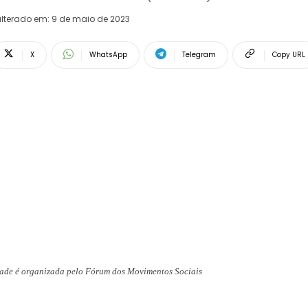
lterado em:
9 de maio de 2023
X
WhatsApp
Telegram
Copy URL
idade é organizada pelo Fórum dos Movimentos Sociais