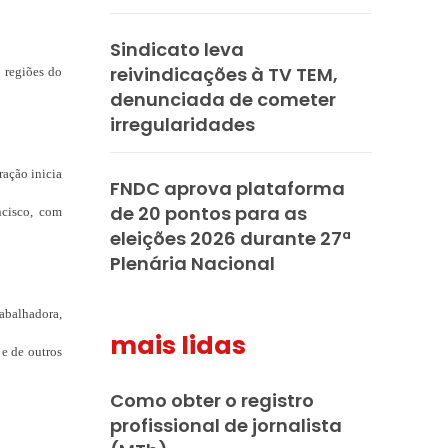
Sindicato leva
reivindicações à TV TEM,
s regiões do
denunciada de cometer
irregularidades
ração inicia
FNDC aprova plataforma
de 20 pontos para as
ncisco, com
eleições 2026 durante 27ª
Plenária Nacional
rabalhadora,
mais lidas
e de outros
Como obter o registro
profissional de jornalista