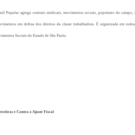
l Popular agrega centrais sindicais, movimentos sociais, populares do campo, 
vimentos em defesa dos direitos da classe trabalhadora. É organizada em todos
vimentos Sociais do Estado de São Paulo.
robras e Contra o Ajuste Fiscal