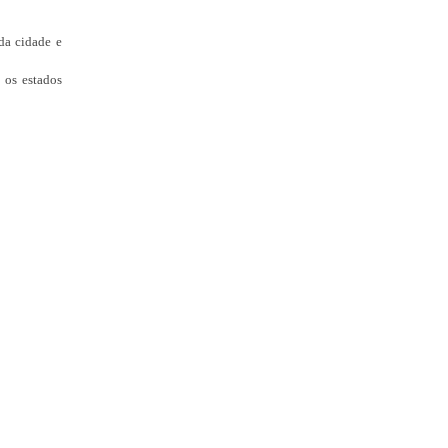
da cidade e
 os estados