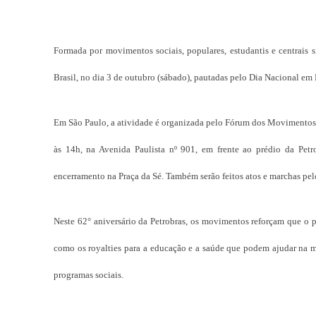
Formada por movimentos sociais, populares, estudantis e centrais si
Brasil, no dia 3 de outubro (sábado), pautadas pelo Dia Nacional em 
Em São Paulo, a atividade é organizada pelo Fórum dos Movimentos So
às 14h, na Avenida Paulista nº 901, em frente ao prédio da Pet
encerramento na Praça da Sé. Também serão feitos atos e marchas pelo 
Neste 62° aniversário da Petrobras, os movimentos reforçam que o pe
como os royalties para a educação e a saúde que podem ajudar na m
programas sociais.