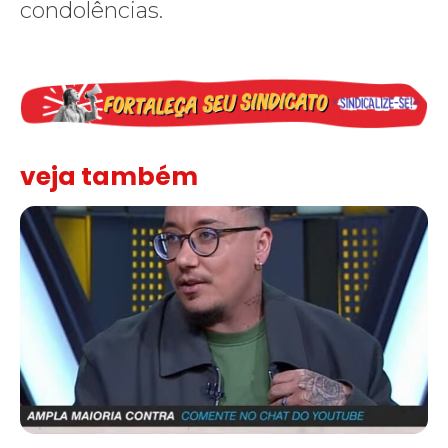
condolências.
veja também
Solidariedade ao jornalista Caê Vasconcelos e repúdio aos ataque