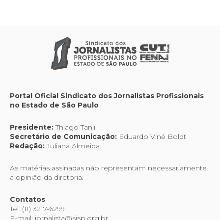
Portal Oficial Sindicato dos Jornalistas Profissionais
no Estado de São Paulo
Presidente:
Thiago Tanji
Secretário de Comunicação:
Eduardo Viné Boldt
Redação:
Juliana Almeida
As matérias assinadas não representam necessariamente
a opinião da diretoria.
Contatos
Tel: (11) 3217-6299
E-mail: jornalista@sjsp.org.br