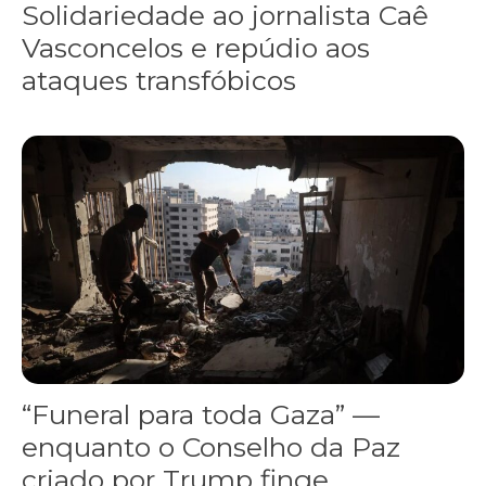
Solidariedade ao jornalista Caê
Vasconcelos e repúdio aos
ataques transfóbicos
“Funeral para toda Gaza” — enquanto o Conselho da Paz criado por
“Funeral para toda Gaza” —
enquanto o Conselho da Paz
criado por Trump finge...