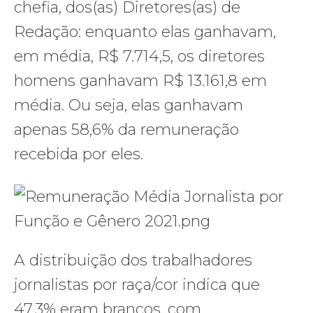
chefia, dos(as) Diretores(as) de
Redação: enquanto elas ganhavam,
em média, R$ 7.714,5, os diretores
homens ganhavam R$ 13.161,8 em
média. Ou seja, elas ganhavam
apenas 58,6% da remuneração
recebida por eles.
A distribuição dos trabalhadores
jornalistas por raça/cor indica que
47,3% eram brancos, com