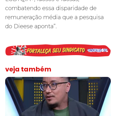
combatendo essa disparidade de
remuneração média que a pesquisa
do Dieese aponta”.
veja também
Solidariedade ao jornalista Caê Vasconcelos e repúdio aos ataque