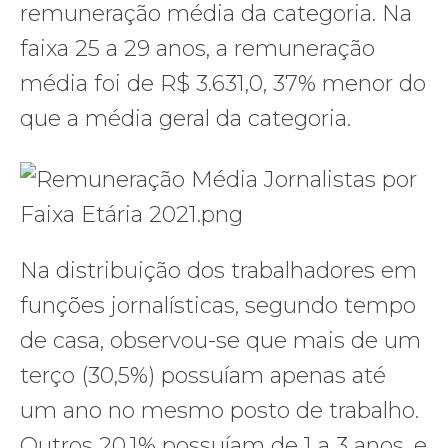
remuneração média da categoria. Na
faixa 25 a 29 anos, a remuneração
média foi de R$ 3.631,0, 37% menor do
que a média geral da categoria.
Na distribuição dos trabalhadores em
funções jornalísticas, segundo tempo
de casa, observou-se que mais de um
terço (30,5%) possuíam apenas até
um ano no mesmo posto de trabalho.
Outros 20,1% possuíam de 1 a 3 anos, e