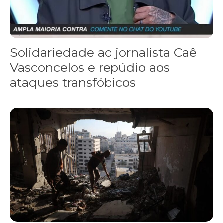
Solidariedade ao jornalista Caê
Vasconcelos e repúdio aos
ataques transfóbicos
“Funeral para toda Gaza” — enquanto o Conselho da Paz criado por