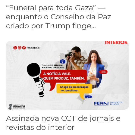
“Funeral para toda Gaza” —
enquanto o Conselho da Paz
criado por Trump finge...
Assinada nova CCT de jornais e revistas do interior
Assinada nova CCT de jornais e
revistas do interior