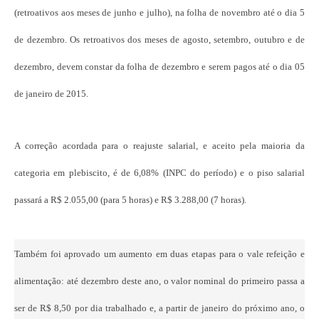
(retroativos aos meses de junho e julho), na folha de novembro até o dia 5
de dezembro. Os retroativos dos meses de agosto, setembro, outubro e de
dezembro, devem constar da folha de dezembro e serem pagos até o dia 05
de janeiro de 2015.
A correção acordada para o reajuste salarial, e aceito pela maioria da
categoria em plebiscito, é de 6,08% (INPC do período) e o piso salarial
passará a R$ 2.055,00 (para 5 horas) e R$ 3.288,00 (7 horas).
Também foi aprovado um aumento em duas etapas para o vale refeição e
alimentação: até dezembro deste ano, o valor nominal do primeiro passa a
ser de R$ 8,50 por dia trabalhado e, a partir de janeiro do próximo ano, o