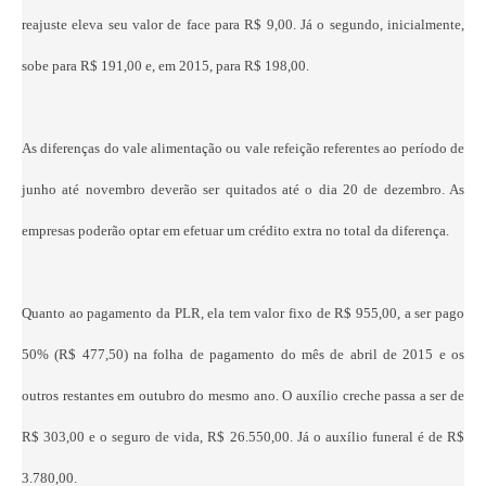
reajuste eleva seu valor de face para R$ 9,00. Já o segundo, inicialmente,
sobe para R$ 191,00 e, em 2015, para R$ 198,00.
As diferenças do vale alimentação ou vale refeição referentes ao período de
junho até novembro deverão ser quitados até o dia 20 de dezembro. As
empresas poderão optar em efetuar um crédito extra no total da diferença.
Quanto ao pagamento da PLR, ela tem valor fixo de R$ 955,00, a ser pago
50% (R$ 477,50) na folha de pagamento do mês de abril de 2015 e os
outros restantes em outubro do mesmo ano. O auxílio creche passa a ser de
R$ 303,00 e o seguro de vida, R$ 26.550,00. Já o auxílio funeral é de R$
3.780,00.