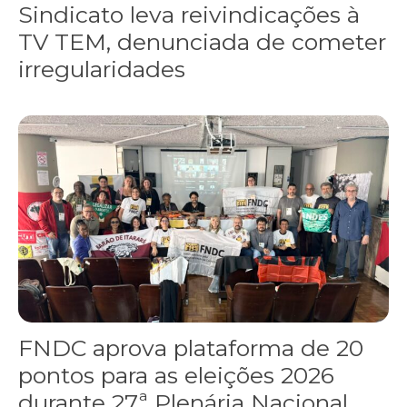
Sindicato leva reivindicações à
TV TEM, denunciada de cometer
irregularidades
FNDC aprova plataforma de 20 pontos para as eleições 2026 dura
FNDC aprova plataforma de 20
pontos para as eleições 2026
durante 27ª Plenária Nacional