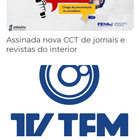
Assinada nova CCT de jornais e
revistas do interior
Sindicato leva reivindicações à TV TEM, denunciada de cometer i