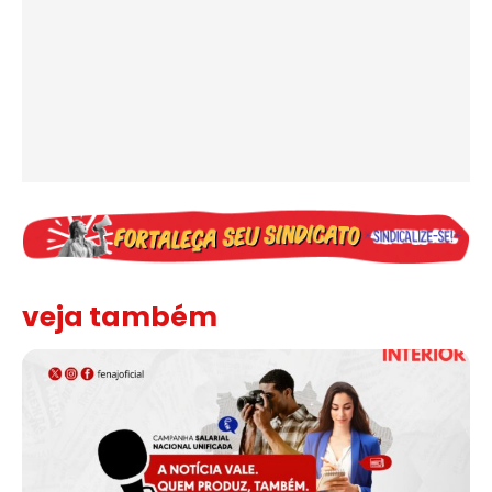
veja também
Assinada nova CCT de jornais e revistas do interior