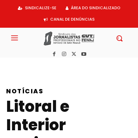
Acessar
SINDICALIZE-SE
ÁREA DO SINDICALIZADO
o
conteúdo
CANAL DE DENÚNCIAS
NOTÍCIAS
Litoral e
Interior