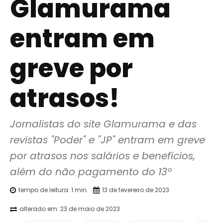
Glamurama
entram em
greve por
atrasos!
Jornalistas do site Glamurama e das 
revistas "Poder" e "JP" entram em greve 
por atrasos nos salários e benefícios, 
além do não pagamento do 13º
tempo de leitura:
1
min.
13 de fevereiro de 2023
alterado em:
23 de maio de 2023