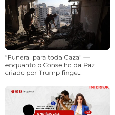
“Funeral para toda Gaza” —
enquanto o Conselho da Paz
criado por Trump finge...
Assinada nova CCT de jornais e revistas do interior