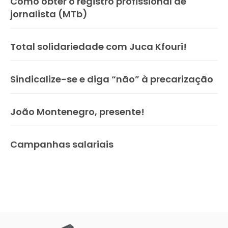
Como obter o registro profissional de
jornalista (MTb)
Total solidariedade com Juca Kfouri!
Sindicalize-se e diga “não” à precarização
João Montenegro, presente!
Campanhas salariais