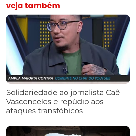
veja também
Solidariedade ao jornalista Caê Vasconcelos e repúdio aos ataque
Solidariedade ao jornalista Caê
Vasconcelos e repúdio aos
ataques transfóbicos
“Funeral para toda Gaza” — enquanto o Conselho da Paz criado por