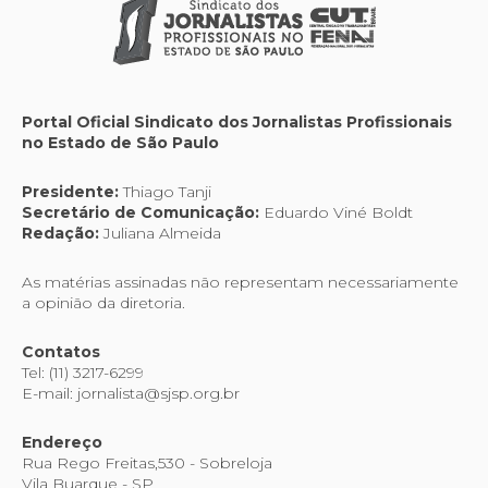
Portal Oficial Sindicato dos Jornalistas Profissionais
no Estado de São Paulo
Presidente:
Thiago Tanji
Secretário de Comunicação:
Eduardo Viné Boldt
Redação:
Juliana Almeida
As matérias assinadas não representam necessariamente
a opinião da diretoria.
Contatos
Tel: (11) 3217-6299
E-mail: jornalista@sjsp.org.br
Endereço
Rua Rego Freitas,530 - Sobreloja
Vila Buarque - SP