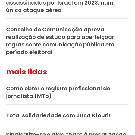
assassinadas por Israel em 2023, num
único ataque aéreo
Conselho de Comunicação aprova
realização de estudo para aperfeiçoar
regras sobre comunicação pública em
período eleitoral
mais lidas
Como obter o registro profissional de
jornalista (MTb)
Total solidariedade com Juca Kfouri!
Sindicalize-se e diga “não” à precarização