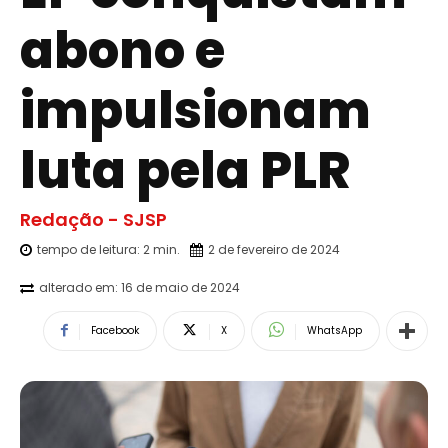
abono e
impulsionam
luta pela PLR
Redação - SJSP
tempo de leitura:
2
min.
2 de fevereiro de 2024
alterado em:
16 de maio de 2024
Facebook
X
WhatsApp