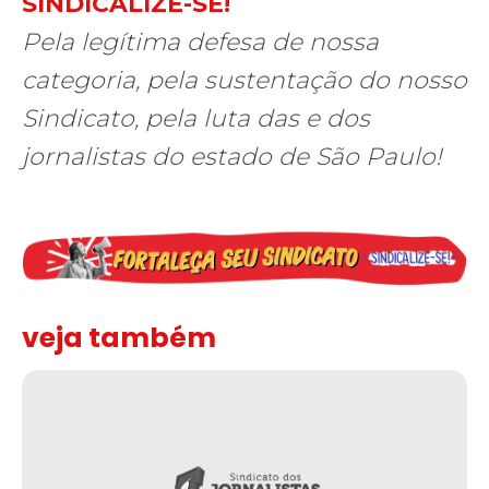
SINDICALIZE-SE!
Pela legítima defesa de nossa
categoria, pela sustentação do nosso
Sindicato, pela luta das e dos
jornalistas do estado de São Paulo!
veja também
Assinada nova CCT de jornais e revistas do interior