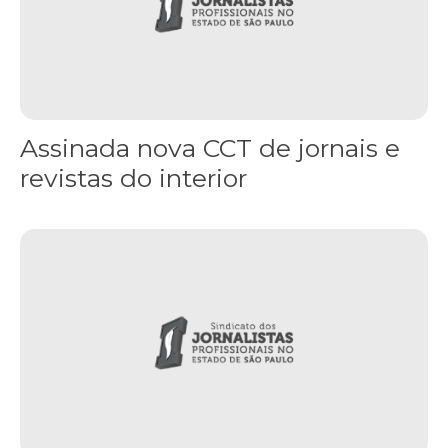
Assinada nova CCT de jornais e
revistas do interior
Sindicato leva reivindicações à TV TEM, denunciada de cometer i