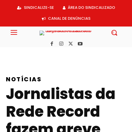
SINDICALIZE-SE
ÁREA DO SINDICALIZADO
CANAL DE DENÚNCIAS
NOTÍCIAS
Jornalistas da
Rede Record
fazem greve