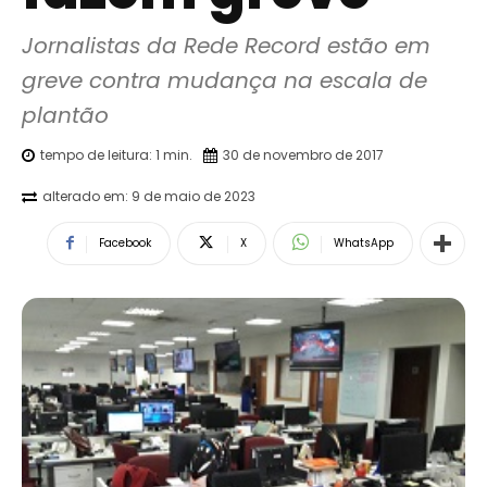
Jornalistas da Rede Record estão em 
greve contra mudança na escala de 
plantão
tempo de leitura:
1
min.
30 de novembro de 2017
alterado em:
9 de maio de 2023
Facebook
X
WhatsApp