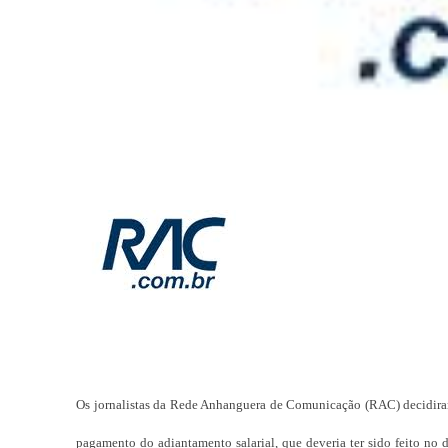
Os jornalistas da Rede Anhanguera de Comunicação (RAC) decidiram 
pagamento do adiantamento salarial, que deveria ter sido feito no d