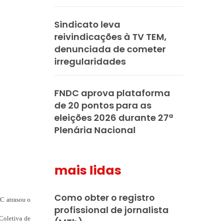
Sindicato leva
reivindicações à TV TEM,
denunciada de cometer
irregularidades
FNDC aprova plataforma
de 20 pontos para as
eleições 2026 durante 27ª
Plenária Nacional
mais lidas
Como obter o registro
C atrasou o
profissional de jornalista
 Coletiva de