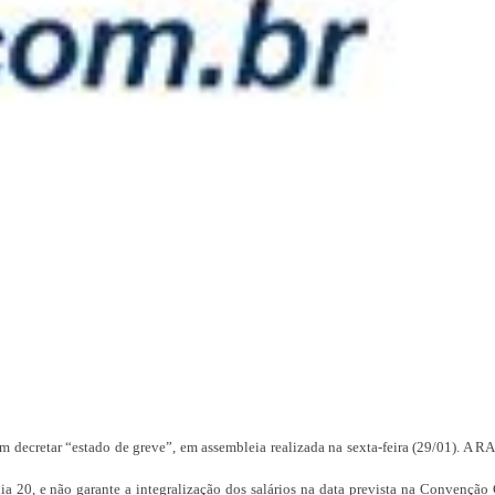
decretar “estado de greve”, em assembleia realizada na sexta-feira (29/01). A RA
ia 20, e não garante a integralização dos salários na data prevista na Convenção