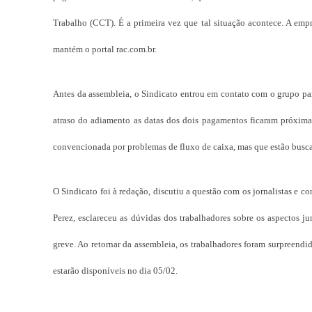
Trabalho (CCT). É a primeira vez que tal situação acontece. A empr
mantém o portal rac.com.br.
Antes da assembleia, o Sindicato entrou em contato com o grupo par
atraso do adiamento as datas dos dois pagamentos ficaram próximas
convencionada por problemas de fluxo de caixa, mas que estão busc
O Sindicato foi à redação, discutiu a questão com os jornalistas e
Perez, esclareceu as dúvidas dos trabalhadores sobre os aspectos ju
greve. Ao retornar da assembleia, os trabalhadores foram surpreen
estarão disponíveis no dia 05/02.