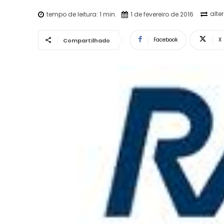
alte
tempo de leitura:
1
min.
1 de fevereiro de 2016
Facebook
X
Compartilhado