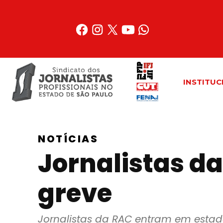
Acessar
o
conteúdo
INSTITUC
NOTÍCIAS
Jornalistas d
greve
Jornalistas da RAC entram em estad