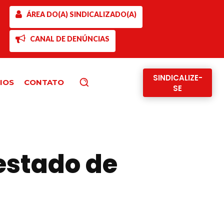
ÁREA DO(A) SINDICALIZADO(A)
CANAL DE DENÚNCIAS
SINDICALIZE-
IOS
CONTATO
Pesquisar
SE
estado de