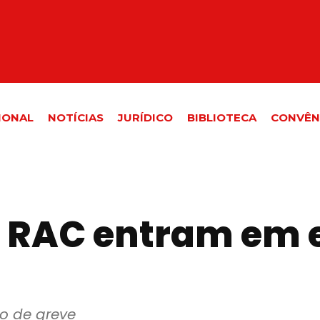
IONAL
NOTÍCIAS
JURÍDICO
BIBLIOTECA
CONVÊN
a RAC entram em 
o de greve