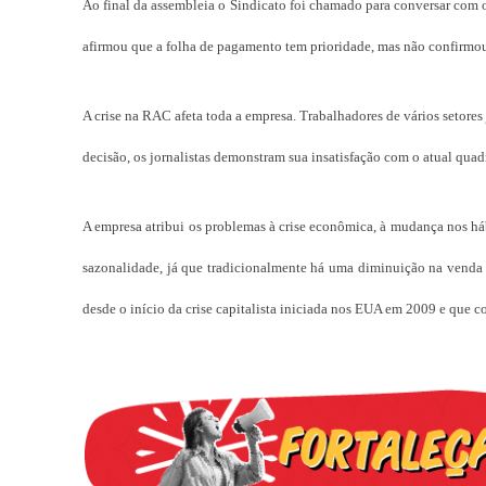
Ao final da assembleia o Sindicato foi chamado para conversar com
afirmou que a folha de pagamento tem prioridade, mas não confirmou
A crise na RAC afeta toda a empresa. Trabalhadores de vários setores 
decisão, os jornalistas demonstram sua insatisfação com o atual quad
A empresa atribui os problemas à crise econômica, à mudança nos háb
sazonalidade, já que tradicionalmente há uma diminuição na venda
desde o início da crise capitalista iniciada nos EUA em 2009 e que 