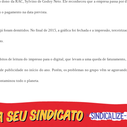
 o dono da RAC, Sylvino de Godoy Neto. Ele reconheceu que a empresa passa por di
 o pagamento na data prevista.
já foram demitidos. No final de 2015, a gráfica foi fechada e a impressão, terceiriz
ro.
itos de leitura do impresso para o digital, que levam a uma queda de faturamento
 de publicidade no início do ano. Porém, os problemas no grupo vêm se agravando
contaminou todo o planeta.