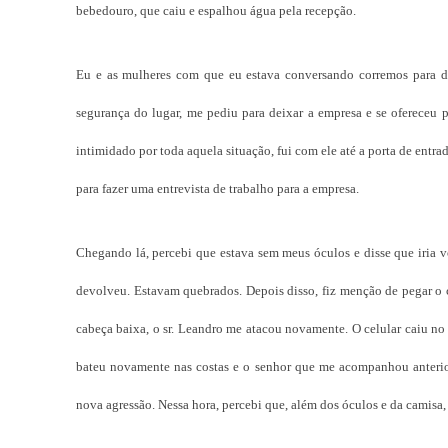
bebedouro, que caiu e espalhou água pela recepção.
Eu e as mulheres com que eu estava conversando corremos para de
segurança do lugar, me pediu para deixar a empresa e se ofereceu
intimidado por toda aquela situação, fui com ele até a porta de ent
para fazer uma entrevista de trabalho para a empresa.
Chegando lá, percebi que estava sem meus óculos e disse que iria 
devolveu. Estavam quebrados. Depois disso, fiz menção de pegar o 
cabeça baixa, o sr. Leandro me atacou novamente. O celular caiu no 
bateu novamente nas costas e o senhor que me acompanhou anteri
nova agressão. Nessa hora, percebi que, além dos óculos e da camisa