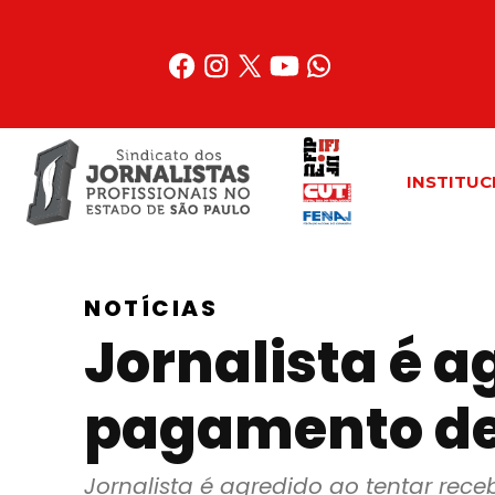
Acessar
o
conteúdo
INSTITUC
NOTÍCIAS
Jornalista é a
pagamento de 
Jornalista é agredido ao tentar rec