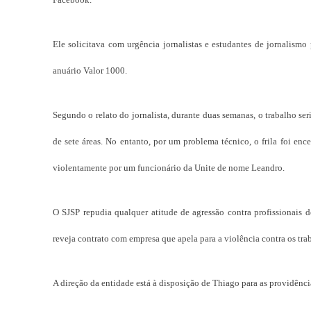
Ele solicitava com urgência jornalistas e estudantes de jornalism
anuário Valor 1000.
Segundo o relato do jornalista, durante duas semanas, o trabalho ser
de sete áreas. No entanto, por um problema técnico, o frila foi ence
violentamente por um funcionário da Unite de nome Leandro.
O SJSP repudia qualquer atitude de agressão contra profissionais d
reveja contrato com empresa que apela para a violência contra os tra
A direção da entidade está à disposição de Thiago para as providênci