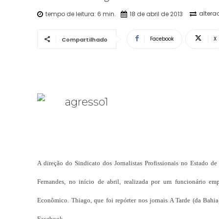
altera
tempo de leitura:
6
min.
18 de abril de 2013
Facebook
X
Compartilhado
A direção do Sindicato dos Jornalistas Profissionais no Estado de
Fernandes, no início de abril, realizada por um funcionário emp
Econômico. Thiago, que foi repórter nos jornais A Tarde (da Bahi
Facebook.