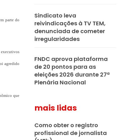
Sindicato leva
em parte do
reivindicações à TV TEM,
denunciada de cometer
irregularidades
e executivos
FNDC aprova plataforma
foi agredido
de 20 pontos para as
eleições 2026 durante 27ª
Plenária Nacional
conômico que
mais lidas
Como obter o registro
profissional de jornalista