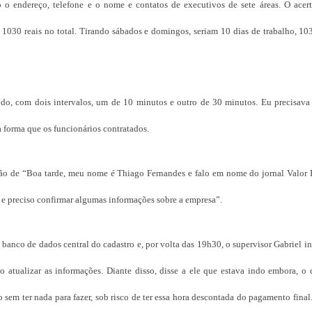
o o endereço, telefone e o nome e contatos de executivos de sete áreas. O acert
1030 reais no total. Tirando sábados e domingos, seriam 10 dias de trabalho, 10
do, com dois intervalos, um de 10 minutos e outro de 30 minutos. Eu precisava r
a forma que os funcionários contratados.
ão de “Boa tarde, meu nome é Thiago Fernandes e falo em nome do jornal Valor
 e preciso confirmar algumas informações sobre a empresa”.
banco de dados central do cadastro e, por volta das 19h30, o supervisor Gabriel 
o atualizar as informações. Diante disso, disse a ele que estava indo embora, o 
sem ter nada para fazer, sob risco de ter essa hora descontada do pagamento final.