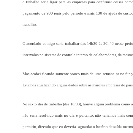
o trabalho seria ligar para as empresas para confirmar coisas com
pagamento de 900 reais pelo período e mais 130 de ajuda de custo, 
trabalho.
O acordado comigo seria trabalhar das 14h20 às 20h40 nesse perío
intervalos no sistema de controle interno de colaboradores, da mesm
Mas acabei ficando somente pouco mais de uma semana nessa funç
Estamos atualizando alguns dados sobre as maiores empresas do país
No sexto dia de trabalho (dia 18/03), houve algum problema como o 
não seria resolvido mais no dia e portanto, não teríamos mais com
permitiu, dizendo que eu deveria aguardar o horário de saída mesmo 