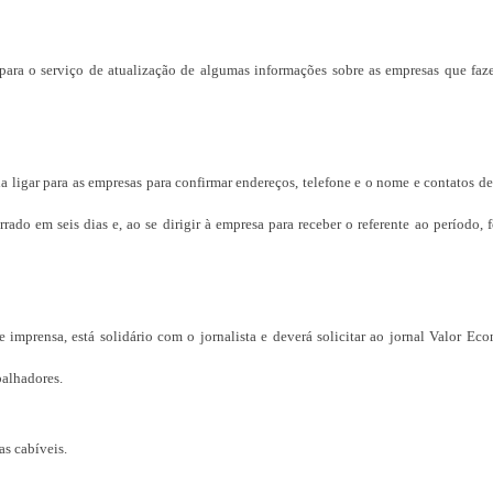
o para o serviço de atualização de algumas informações sobre as empresas que faz
ia ligar para as empresas para confirmar endereços, telefone e o nome e contatos d
rrado em seis dias e, ao se dirigir à empresa para receber o referente ao período, 
e imprensa, está solidário com o jornalista e deverá solicitar ao jornal Valor E
balhadores.
as cabíveis.