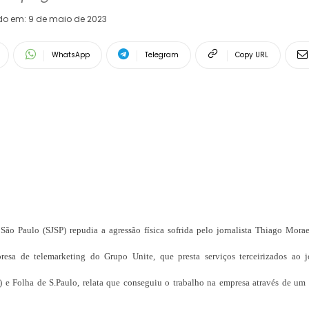
do em:
9 de maio de 2023
WhatsApp
Telegram
Copy URL
 São Paulo (SJSP) repudia a agressão física sofrida pelo jornalista Thiago Mora
resa de telemarketing do Grupo Unite, que presta serviços terceirizados ao j
a) e Folha de S.Paulo, relata que conseguiu o trabalho na empresa através de um