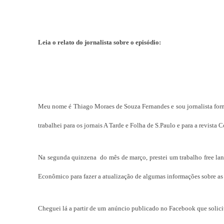
Leia o relato do jornalista sobre o episódio:
Meu nome é Thiago Moraes de Souza Fernandes e sou jornalista for
trabalhei para os jornais A Tarde e Folha de S.Paulo e para a revista
Na segunda quinzena do mês de março, prestei um trabalho free lanc
Econômico para fazer a atualização de algumas informações sobre as
Cheguei lá a partir de um anúncio publicado no Facebook que solicit