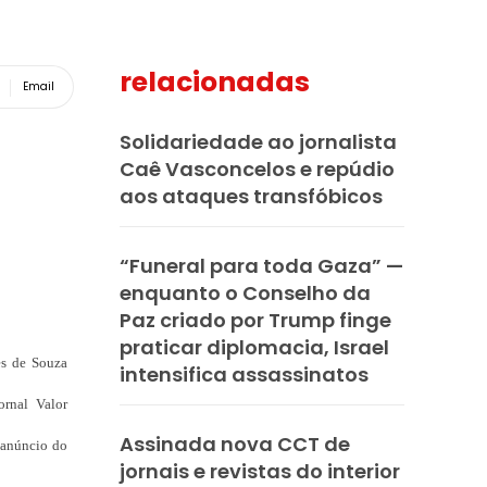
relacionadas
Email
Solidariedade ao jornalista
Caê Vasconcelos e repúdio
aos ataques transfóbicos
“Funeral para toda Gaza” —
enquanto o Conselho da
Paz criado por Trump finge
praticar diplomacia, Israel
es de Souza
intensifica assassinatos
ornal Valor
Assinada nova CCT de
 anúncio do
jornais e revistas do interior