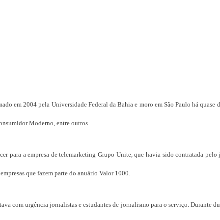
mado em 2004 pela Universidade Federal da Bahia e moro em São Paulo há quase do
 Consumidor Moderno, entre outros.
er para a empresa de telemarketing Grupo Unite, que havia sido contratada pelo 
 empresas que fazem parte do anuário Valor 1000.
ava com urgência jornalistas e estudantes de jornalismo para o serviço. Durante d