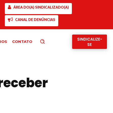
ÁREA DO(A) SINDICALIZADO(A)
CANAL DE DENÚNCIAS
SINDICALIZE-
IOS
CONTATO
Pesquisar
SE
 receber