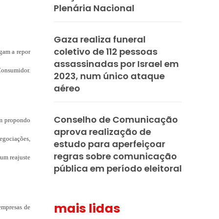
Plenária Nacional
Gaza realiza funeral
coletivo de 112 pessoas
egam a repor
assassinadas por Israel em
 Consumidor.
2023, num único ataque
aéreo
Conselho de Comunicação
am propondo
aprova realização de
egociações,
estudo para aperfeiçoar
regras sobre comunicação
 um reajuste
pública em período eleitoral
mais lidas
 empresas de