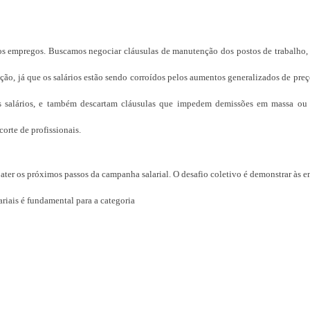
 dos empregos. Buscamos negociar cláusulas de manutenção dos postos de trabalho
ação, já que os salários estão sendo corroídos pelos aumentos generalizados de pre
dos salários, e também descartam cláusulas que impedem demissões em massa ou
orte de profissionais.
ebater os próximos passos da campanha salarial. O desafio coletivo é demonstrar às 
lariais é fundamental para a categoria