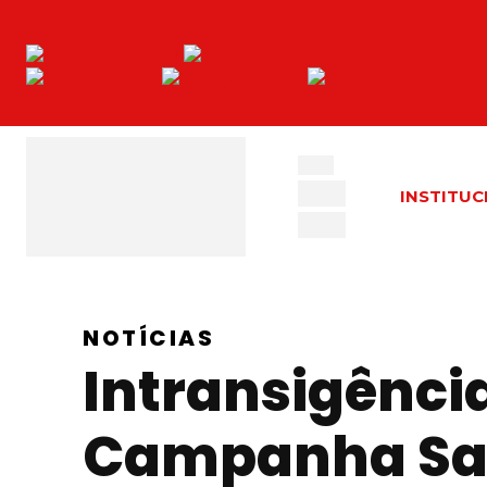
INSTITUC
NOTÍCIAS
Intransigênci
Campanha Sal