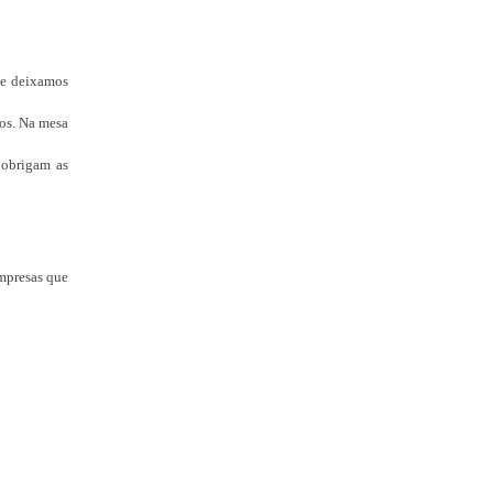
, e deixamos
ços. Na mesa
 obrigam as
empresas que