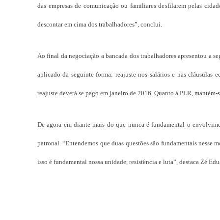
das empresas de comunicação ou familiares desfilarem pelas cida
descontar em cima dos trabalhadores”, conclui.
Ao final da negociação a bancada dos trabalhadores apresentou a seg
aplicado da seguinte forma: reajuste nos salários e nas cláusulas
reajuste deverá se pago em janeiro de 2016. Quanto à PLR, mantém-s
De agora em diante mais do que nunca é fundamental o envolvimen
patronal. “Entendemos que duas questões são fundamentais nesse mom
isso é fundamental nossa unidade, resistência e luta”, destaca Zé Edu