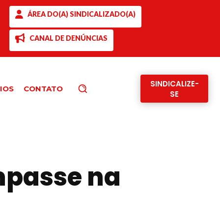
ÁREA DO(A) SINDICALIZADO(A)
CANAL DE DENÚNCIAS
SINDICALIZE-
IOS
CONTATO
Pesquisar
SE
mpasse na