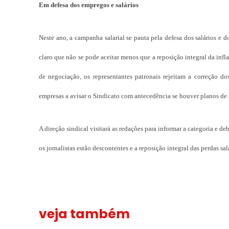
Em defesa dos empregos e salários
Neste ano, a campanha salarial se pauta pela defesa dos salários e
claro que não se pode aceitar menos que a reposição integral da infl
de negociação, os representantes patronais rejeitam a correção 
empresas a avisar o Sindicato com antecedência se houver planos de c
A direção sindical visitará as redações para informar a categoria e d
os jornalistas estão descontentes e a reposição integral das perdas sa
veja também