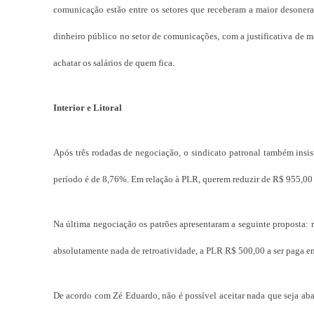
comunicação estão entre os setores que receberam a maior desoneraç
dinheiro público no setor de comunicações, com a justificativa de 
achatar os salários de quem fica.
Interior e Litoral
Após três rodadas de negociação, o sindicato patronal também insis
período é de 8,76%. Em relação à PLR, querem reduzir de R$ 955,00 
Na última negociação os patrões apresentaram a seguinte proposta: re
absolutamente nada de retroatividade, a PLR R$ 500,00 a ser paga e
De acordo com Zé Eduardo, não é possível aceitar nada que seja abai