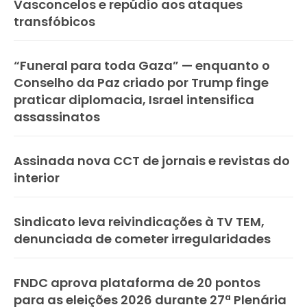
Vasconcelos e repúdio aos ataques
transfóbicos
“Funeral para toda Gaza” — enquanto o
Conselho da Paz criado por Trump finge
praticar diplomacia, Israel intensifica
assassinatos
Assinada nova CCT de jornais e revistas do
interior
Sindicato leva reivindicações à TV TEM,
denunciada de cometer irregularidades
FNDC aprova plataforma de 20 pontos
para as eleições 2026 durante 27ª Plenária