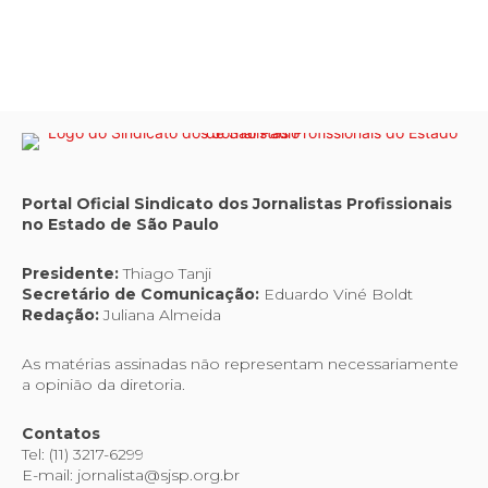
Portal Oficial Sindicato dos Jornalistas Profissionais
no Estado de São Paulo
Presidente:
Thiago Tanji
Secretário de Comunicação:
Eduardo Viné Boldt
Redação:
Juliana Almeida
As matérias assinadas não representam necessariamente
a opinião da diretoria.
Contatos
Tel: (11) 3217-6299
E-mail: jornalista@sjsp.org.br