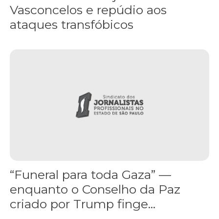
Vasconcelos e repúdio aos
ataques transfóbicos
“Funeral para toda Gaza” — enquanto o Conselho da Paz criado por
“Funeral para toda Gaza” —
enquanto o Conselho da Paz
criado por Trump finge...