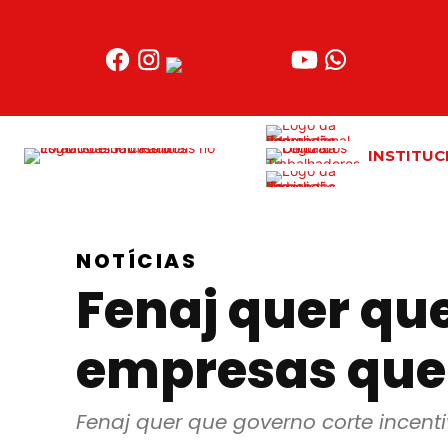
Acessar
o
conteúdo
INSTITUC
NOTÍCIAS
Fenaj quer que
empresas que 
Fenaj quer que governo corte incent