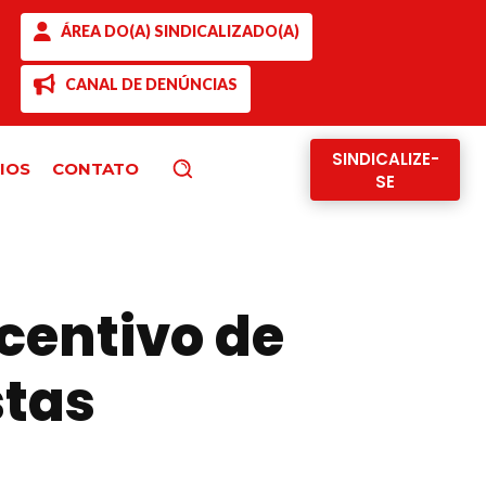
ÁREA DO(A) SINDICALIZADO(A)
CANAL DE DENÚNCIAS
SINDICALIZE-
IOS
CONTATO
Pesquisar
SE
centivo de
stas