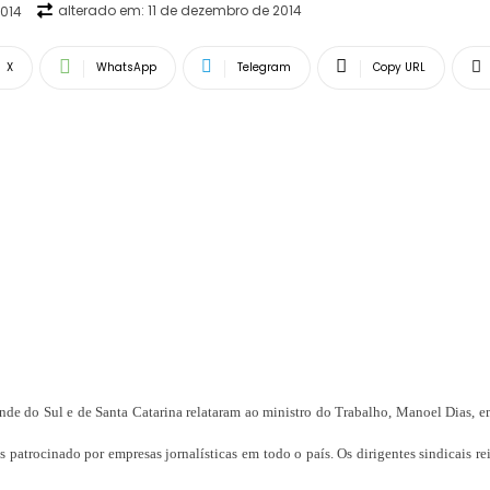
alterado em:
11 de dezembro de 2014
2014
X
WhatsApp
Telegram
Copy URL
ande do Sul e de Santa Catarina relataram ao ministro do Trabalho, Manoel Dias, 
s patrocinado por empresas jornalísticas em todo o país. Os dirigentes sindicais r