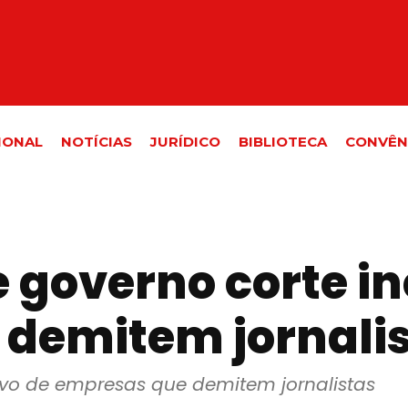
IONAL
NOTÍCIAS
JURÍDICO
BIBLIOTECA
CONVÊN
 governo corte in
demitem jornali
ivo de empresas que demitem jornalistas