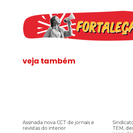
veja também
Assinada nova CCT de jornais e revistas do interior
Sindicato 
Assinada nova CCT de jornais e
Sindicat
revistas do interior
TEM, de