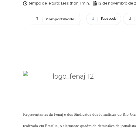
tempo de leitura:
Less than 1
min.
12 de novembro de 
Facebook
Compartilhado
Representantes da Fenaj e dos Sindicatos dos Jornalistas do Rio Gr
realizada em Brasília, o alarmante quadro de demissões de jornalista