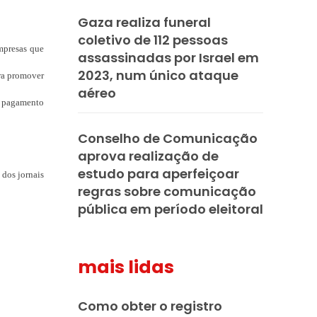
Gaza realiza funeral
coletivo de 112 pessoas
empresas que
assassinadas por Israel em
2023, num único ataque
ara promover
aéreo
de pagamento
Conselho de Comunicação
aprova realização de
estudo para aperfeiçoar
 dos jornais
regras sobre comunicação
pública em período eleitoral
mais lidas
Como obter o registro