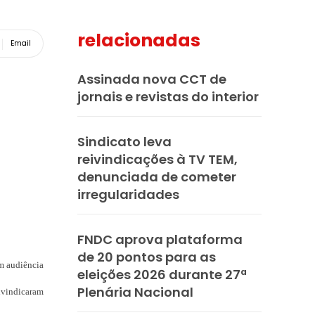
relacionadas
Email
Assinada nova CCT de
jornais e revistas do interior
Sindicato leva
reivindicações à TV TEM,
denunciada de cometer
irregularidades
FNDC aprova plataforma
de 20 pontos para as
em audiência
eleições 2026 durante 27ª
Plenária Nacional
eivindicaram