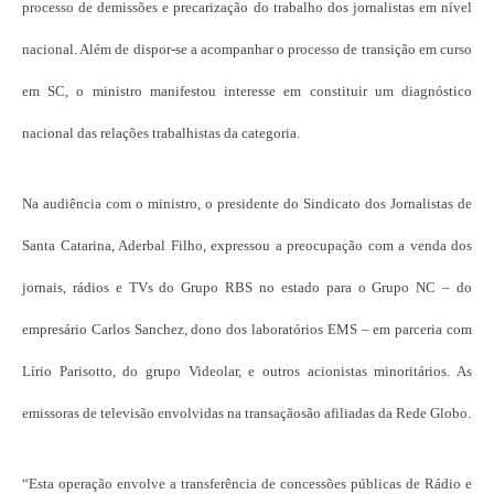
processo de demissões e precarização do trabalho dos jornalistas em nível
nacional. Além de dispor-se a acompanhar o processo de transição em curso
em SC, o ministro manifestou interesse em constituir um diagnóstico
nacional das relações trabalhistas da categoria.
Na audiência com o ministro, o presidente do Sindicato dos Jornalistas de
Santa Catarina, Aderbal Filho, expressou a preocupação com a venda dos
jornais, rádios e TVs do Grupo RBS no estado para o Grupo NC – do
empresário Carlos Sanchez, dono dos laboratórios EMS – em parceria com
Lírio Parisotto, do grupo Videolar, e outros acionistas minoritários. As
emissoras de televisão envolvidas na transaçãosão afiliadas da Rede Globo.
“Esta operação envolve a transferência de concessões públicas de Rádio e