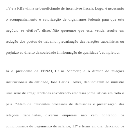
TV e a RBS vinha se beneficiando de incentivos fiscais. Logo, é necessário
o acompanhamento e autorização de organismos federais para que este
negócio se efetive”, disse.“Não queremos que esta venda resulte em
redução dos postos de trabalho, precarização das relações trabalhistas ou
prejuízo ao direito da sociedade à informação de qualidade”, completou.
Já o presidente da FENAJ, Celso Schröder, e o diretor de relações
institucionais da entidade, José Carlos Torves, denunciaram ao ministro
uma série de irregularidades envolvendo empresas jornalísticas em todo o
país. “Além de crescentes processos de demissões e precarização das
relações trabalhistas, diversas empresas não vêm honrando os
compromissos de pagamento de salários, 13º e férias em dia, deixando os