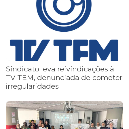
Sindicato leva reivindicações à
TV TEM, denunciada de cometer
irregularidades
FNDC aprova plataforma de 20 pontos para as eleições 2026 dura