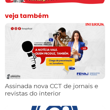
veja também
Assinada nova CCT de jornais e revistas do interior
Assinada nova CCT de jornais e
revistas do interior
Sindicato leva reivindicações à TV TEM, denunciada de cometer i