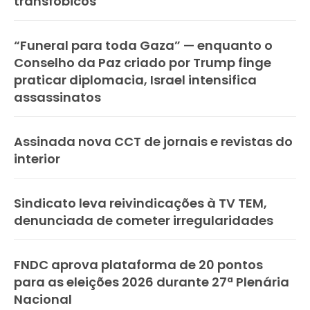
transfóbicos
“Funeral para toda Gaza” — enquanto o
Conselho da Paz criado por Trump finge
praticar diplomacia, Israel intensifica
assassinatos
Assinada nova CCT de jornais e revistas do
interior
Sindicato leva reivindicações à TV TEM,
denunciada de cometer irregularidades
FNDC aprova plataforma de 20 pontos
para as eleições 2026 durante 27ª Plenária
Nacional