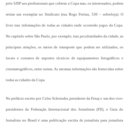
pelo SJSP aos profissionais que cobrem a Copa mas, os interessados, podem
retirar um exemplar no Sindicato (rua Rego Freitas, 530 – sobreloja). O
livro traz informações de todas as cidades onde ocorrerão jogos da Copa.
No capítulo sobre São Paulo, por exemplo, traz peculiaridades da cidade, as
principais atrações, os meios de transporte que podem ser utilizados, os
locais e contatos de suportes técnicos de equipamentos fotográficos e
cinematográficos, entre outras. As mesmas informações são fornecidas sobre
todas as cidades da Copa.
No prefácio escrito por Celso Schoroder, presidente da Fenaj e um dos vice-
presidentes da Federação Internacional dos Jornalistas (FIJ), o Guia do
Jornalista no Brasil é uma publicação escrita de jornalista para jornalista