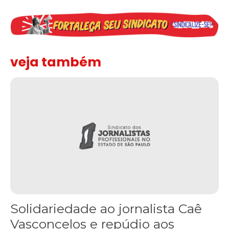
veja também
Solidariedade ao jornalista Caê Vasconcelos e repúdio aos ataque
Solidariedade ao jornalista Caê
Vasconcelos e repúdio aos