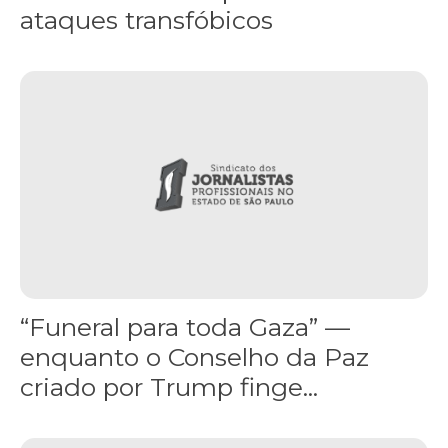
ataques transfóbicos
“Funeral para toda Gaza” — enquanto o Conselho da Paz criado por
“Funeral para toda Gaza” —
enquanto o Conselho da Paz
criado por Trump finge...
Assinada nova CCT de jornais e revistas do interior