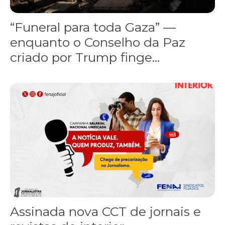
“Funeral para toda Gaza” —
enquanto o Conselho da Paz
criado por Trump finge...
Assinada nova CCT de jornais e revistas do interior
Assinada nova CCT de jornais e