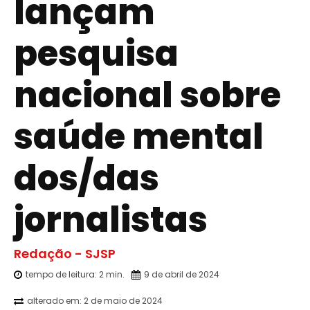
lançam
pesquisa
nacional sobre
saúde mental
dos/das
jornalistas
Redação - SJSP
tempo de leitura:
2
min.
9 de abril de 2024
alterado em:
2 de maio de 2024