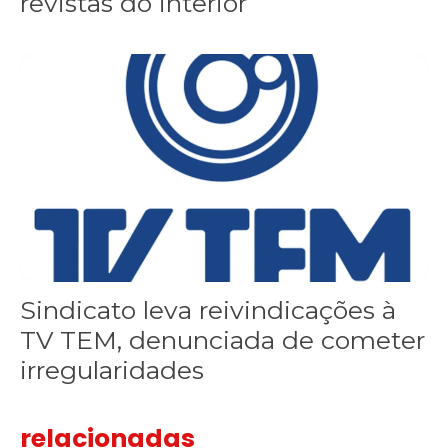
revistas do interior
Sindicato leva reivindicações à TV TEM, denunciada de cometer i
Sindicato leva reivindicações à
TV TEM, denunciada de cometer
irregularidades
relacionadas