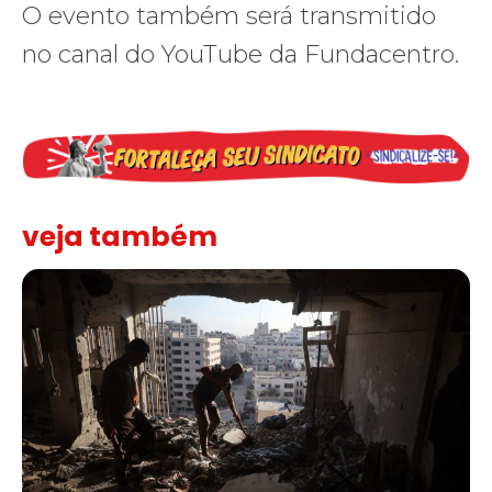
O evento também será transmitido
no canal do YouTube da Fundacentro.
veja também
“Funeral para toda Gaza” — enquanto o Conselho da Paz criado por