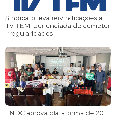
Sindicato leva reivindicações à
TV TEM, denunciada de cometer
irregularidades
FNDC aprova plataforma de 20 pontos para as eleições 2026 dura
FNDC aprova plataforma de 20