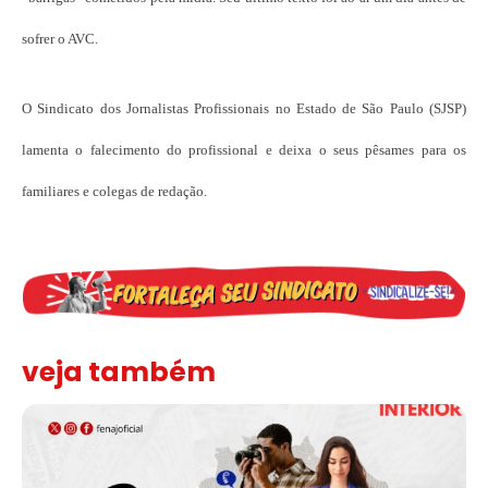
sofrer o AVC.
O Sindicato dos Jornalistas Profissionais no Estado de São Paulo (SJSP)
lamenta o falecimento do profissional e deixa o seus pêsames para os
familiares e colegas de redação.
veja também
Assinada nova CCT de jornais e revistas do interior