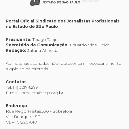
Portal Oficial Sindicato dos Jornalistas Profissionais
no Estado de São Paulo
Presidente:
Thiago Tanji
Secretário de Comunicação:
Eduardo Viné Boldt
Redação:
Juliana Almeida
As matérias assinadas não representam necessariamente
a opinião da diretoria.
Contatos
Tel: (11) 3217-6299
E-mail: jornalista@sjsp.org.br
Endereço
Rua Rego Freitas,530 - Sobreloja
Vila Buarque - SP
CEP: 01220-010