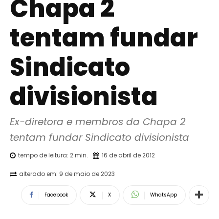
Chapa 2
tentam fundar
Sindicato
divisionista
Ex-diretora e membros da Chapa 2 
tentam fundar Sindicato divisionista
tempo de leitura:
2
min.
16 de abril de 2012
alterado em:
9 de maio de 2023
Facebook
X
WhatsApp