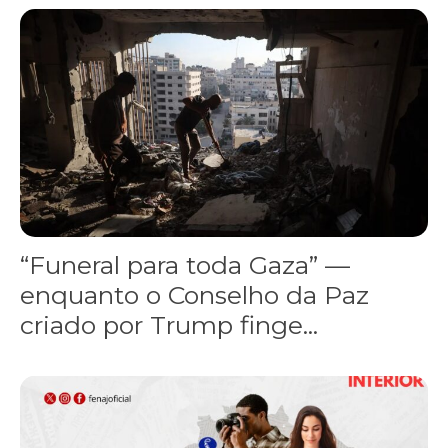
“Funeral para toda Gaza” — enquanto o Conselho da Paz criado por
“Funeral para toda Gaza” —
enquanto o Conselho da Paz
criado por Trump finge...
Assinada nova CCT de jornais e revistas do interior