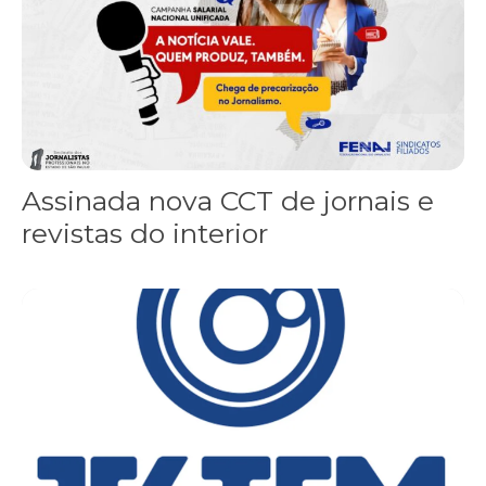
Assinada nova CCT de jornais e
revistas do interior
Sindicato leva reivindicações à TV TEM, denunciada de cometer i