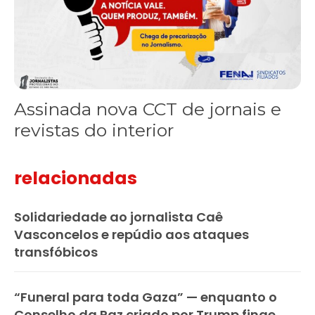
Assinada nova CCT de jornais e
revistas do interior
relacionadas
Solidariedade ao jornalista Caê
Vasconcelos e repúdio aos ataques
transfóbicos
“Funeral para toda Gaza” — enquanto o
Conselho da Paz criado por Trump finge