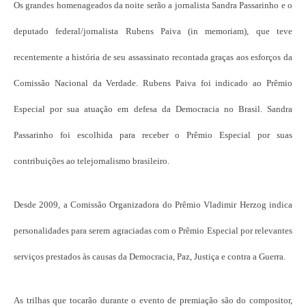
Os grandes homenageados da noite serão a jornalista Sandra Passarinho e o
deputado federal/jornalista Rubens Paiva (in memoriam), que teve
recentemente a história de seu assassinato recontada graças aos esforços da
Comissão Nacional da Verdade. Rubens Paiva foi indicado ao Prêmio
Especial por sua atuação em defesa da Democracia no Brasil. Sandra
Passarinho foi escolhida para receber o Prêmio Especial por suas
contribuições ao telejornalismo brasileiro.
Desde 2009, a Comissão Organizadora do Prêmio Vladimir Herzog indica
personalidades para serem agraciadas com o Prêmio Especial por relevantes
serviços prestados às causas da Democracia, Paz, Justiça e contra a Guerra.
As trilhas que tocarão durante o evento de premiação são do compositor,