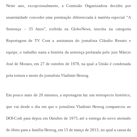
Neste ano, excepcionalmente, a Comissão Organizadora decidiu por
unanimidade conceder uma premiação diferenciada à matéria especial “A
Sentença – 35 Anos”, exibida na GloboNews, inscrita na categoria
Reportagem de TV. Com a assinatura do jornalista Cláudio Renato e
equipe, o trabalho narra a história da sentença prolatada pelo juiz Márcio
José de Moraes, em 27 de outubro de 1978, na qual a União é condenada
pela tortura e morte do jornalista Vladimir Herzog.
Em pouco mais de 20 minutos, a reportagem faz um retrospecto histórico,
que vai desde o dia em que o jornalista Vladimir Herzog compareceu ao
DOI-Codi para depor, em Outubro de 1975, até a entrega do novo atestado
de óbito para a família Herzog, em 15 de março de 2013, no qual a causa da