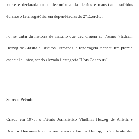
morte é declarada como decorrência das lesões e maus-tratos sofridos
durante o interrogatório, em dependências do 2º Exército.
Por se tratar da história de martírio que deu origem ao Prêmio Vladimir
Herzog de Anistia e Direitos Humanos, a reportagem recebeu um prêmio
especial e único, sendo elevada à categoria “Hors Concours”.
Sobre o Prêmio
Criado em 1978, o Prêmio Jornalístico Vladimir Herzog de Anistia e
Direitos Humanos foi uma iniciativa da família Herzog, do Sindicato dos