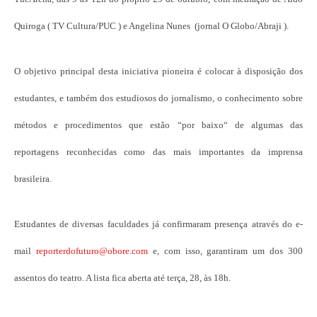
Quiroga ( TV Cultura/PUC ) e Angelina Nunes (jornal O Globo/Abraji ).
O objetivo principal desta iniciativa pioneira é colocar à disposição dos
estudantes, e também dos estudiosos do jornalismo, o conhecimento sobre
métodos e procedimentos que estão “por baixo“ de algumas das
reportagens reconhecidas como das mais importantes da imprensa
brasileira.
Estudantes de diversas faculdades já confirmaram presença através do e-
mail
reporterdofuturo@obore.com
e, com isso, garantiram um dos 300
assentos do teatro. A lista fica aberta até terça, 28, às 18h.