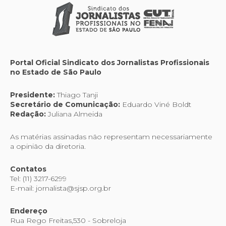
Portal Oficial Sindicato dos Jornalistas Profissionais
no Estado de São Paulo
Presidente:
Thiago Tanji
Secretário de Comunicação:
Eduardo Viné Boldt
Redação:
Juliana Almeida
As matérias assinadas não representam necessariamente
a opinião da diretoria.
Contatos
Tel: (11) 3217-6299
E-mail: jornalista@sjsp.org.br
Endereço
Rua Rego Freitas,530 - Sobreloja