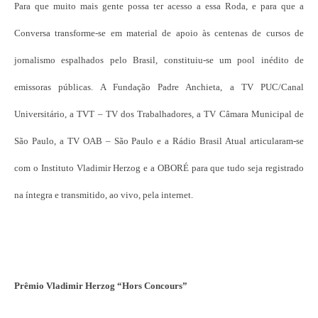
Para que muito mais gente possa ter acesso a essa Roda, e para que a
Conversa transforme-se em material de apoio às centenas de cursos de
jornalismo espalhados pelo Brasil, constituiu-se um pool inédito de
emissoras públicas. A Fundação Padre Anchieta, a TV PUC/Canal
Universitário, a TVT – TV dos Trabalhadores, a TV Câmara Municipal de
São Paulo, a TV OAB – São Paulo e a Rádio Brasil Atual articularam-se
com o Instituto Vladimir Herzog e a OBORÉ para que tudo seja registrado
na íntegra e transmitido, ao vivo, pela internet.
Prêmio Vladimir Herzog “Hors Concours”