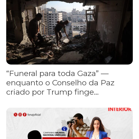
“Funeral para toda Gaza” —
enquanto o Conselho da Paz
criado por Trump finge...
Assinada nova CCT de jornais e revistas do interior