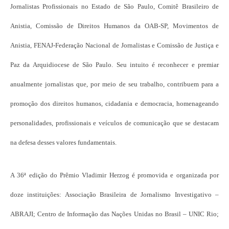
Jornalistas Profissionais no Estado de São Paulo, Comitê Brasileiro de
Anistia, Comissão de Direitos Humanos da OAB-SP, Movimentos de
Anistia, FENAJ-Federação Nacional de Jornalistas e Comissão de Justiça e
Paz da Arquidiocese de São Paulo. Seu intuito é reconhecer e premiar
anualmente jornalistas que, por meio de seu trabalho, contribuem para a
promoção dos direitos humanos, cidadania e democracia, homenageando
personalidades, profissionais e veículos de comunicação que se destacam
na defesa desses valores fundamentais.
A 36ª edição do Prêmio Vladimir Herzog é promovida e organizada por
doze instituições: Associação Brasileira de Jornalismo Investigativo –
ABRAJI; Centro de Informação das Nações Unidas no Brasil – UNIC Rio;