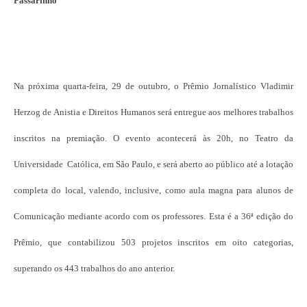
Passarinho
Na próxima quarta-feira, 29 de outubro, o Prêmio Jornalístico Vladimir
Herzog de Anistia e Direitos Humanos será entregue aos melhores trabalhos
inscritos na premiação. O evento acontecerá às 20h, no Teatro da
Universidade Católica, em São Paulo, e será aberto ao público até a lotação
completa do local, valendo, inclusive, como aula magna para alunos de
Comunicação mediante acordo com os professores. Esta é a 36ª edição do
Prêmio, que contabilizou 503 projetos inscritos em oito categorias,
superando os 443 trabalhos do ano anterior.