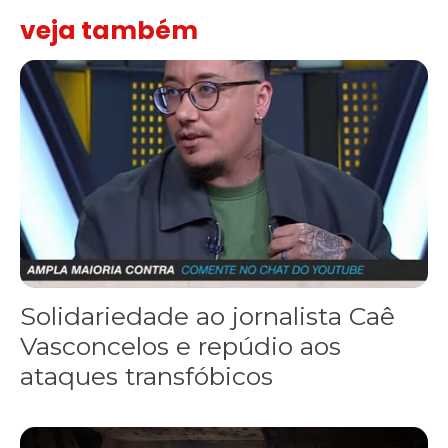
veja também
Solidariedade ao jornalista Caê Vasconcelos e repúdio aos ataque
Solidariedade ao jornalista Caê
Vasconcelos e repúdio aos
ataques transfóbicos
“Funeral para toda Gaza” — enquanto o Conselho da Paz criado por