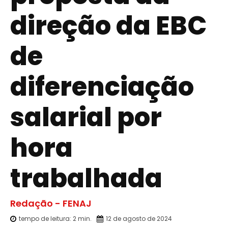
direção da EBC
de
diferenciação
salarial por
hora
trabalhada
Redação - FENAJ
tempo de leitura:
2
min.
12 de agosto de 2024