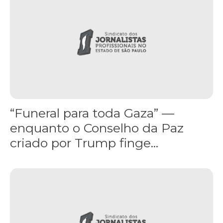
“Funeral para toda Gaza” —
enquanto o Conselho da Paz
criado por Trump finge...
Assinada nova CCT de jornais e revistas do interior