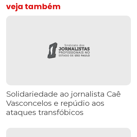
veja também
Solidariedade ao jornalista Caê Vasconcelos e repúdio aos ataque
Solidariedade ao jornalista Caê
Vasconcelos e repúdio aos
ataques transfóbicos
“Funeral para toda Gaza” — enquanto o Conselho da Paz criado por