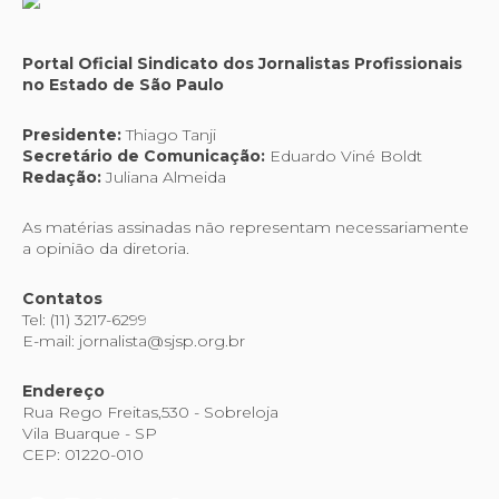
Portal Oficial Sindicato dos Jornalistas Profissionais
no Estado de São Paulo
Presidente:
Thiago Tanji
Secretário de Comunicação:
Eduardo Viné Boldt
Redação:
Juliana Almeida
As matérias assinadas não representam necessariamente
a opinião da diretoria.
Contatos
Tel: (11) 3217-6299
E-mail: jornalista@sjsp.org.br
Endereço
Rua Rego Freitas,530 - Sobreloja
Vila Buarque - SP
CEP: 01220-010