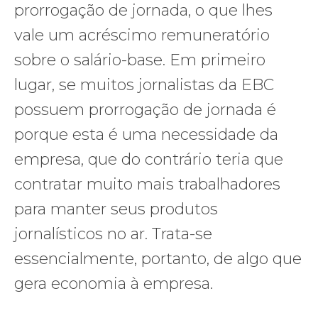
prorrogação de jornada, o que lhes
vale um acréscimo remuneratório
sobre o salário-base. Em primeiro
lugar, se muitos jornalistas da EBC
possuem prorrogação de jornada é
porque esta é uma necessidade da
empresa, que do contrário teria que
contratar muito mais trabalhadores
para manter seus produtos
jornalísticos no ar. Trata-se
essencialmente, portanto, de algo que
gera economia à empresa.