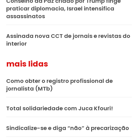
Conselho da Paz criado por Trump finge
praticar diplomacia, Israel intensifica
assassinatos
Assinada nova CCT de jornais e revistas do
interior
mais lidas
Como obter o registro profissional de
jornalista (MTb)
Total solidariedade com Juca Kfouri!
Sindicalize-se e diga “não” à precarização