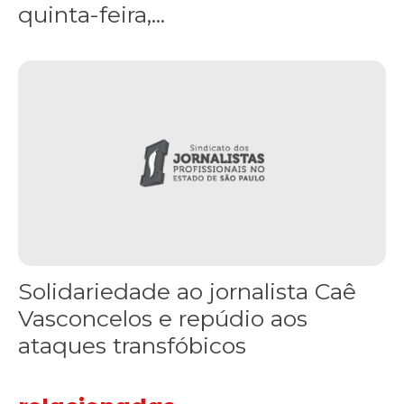
quinta-feira,...
Solidariedade ao jornalista Caê Vasconcelos e repúdio aos ataque
Solidariedade ao jornalista Caê
Vasconcelos e repúdio aos
ataques transfóbicos