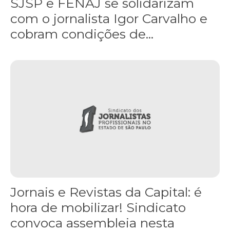
SJSP e FENAJ se solidarizam
com o jornalista Igor Carvalho e
cobram condições de...
Jornais e Revistas da Capital: é hora de mobilizar! Sindicato con
Jornais e Revistas da Capital: é
hora de mobilizar! Sindicato
convoca assembleia nesta