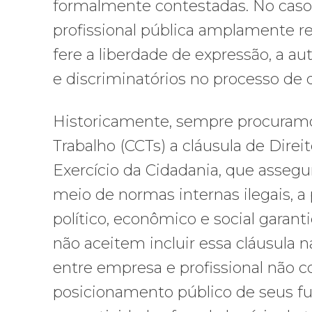
formalmente contestadas. No caso d
profissional pública amplamente r
fere a liberdade de expressão, a aut
e discriminatórios no processo de
Historicamente, sempre procuramos
Trabalho (CCTs) a cláusula de Dire
Exercício da Cidadania, que assegu
meio de normas internas ilegais, 
político, econômico e social garant
não aceitem incluir essa cláusula n
entre empresa e profissional não c
posicionamento público de seus f