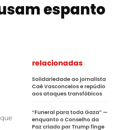
ausam espanto
relacionadas
mail
Solidariedade ao jornalista
Caê Vasconcelos e repúdio
aos ataques transfóbicos
“Funeral para toda Gaza” —
 que
enquanto o Conselho da
Paz criado por Trump finge