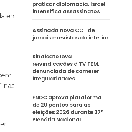
praticar diplomacia, Israel
intensifica assassinatos
ada em
Assinada nova CCT de
jornais e revistas do interior
Sindicato leva
reivindicações à TV TEM,
denunciada de cometer
 sem
irregularidades
” nas
FNDC aprova plataforma
de 20 pontos para as
eleições 2026 durante 27ª
Plenária Nacional
er