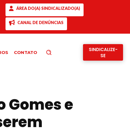
ÁREA DO(A) SINDICALIZADO(A)
CANAL DE DENÚNCIAS
SINDICALIZE-
IOS
CONTATO
Pesquisar
SE
io Gomes e
 serem