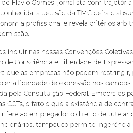
e Flavio Gomes, jornalista com trajetória
econhecida, a decisão da TMC beira o absu
onomia profissional e revela critérios arbit
 demissão.
 incluir nas nossas Convenções Coletivas
ito de Consciência e Liberdade de Expressã
ra que as empresas não podem restringir, 
a plena liberdade de expressão nos campos
ida pela Constituição Federal. Embora os p
as CCTs, o fato é que a existência de contr
onfere ao empregador o direito de tutelar 
uncionários, tampouco permite ingerência