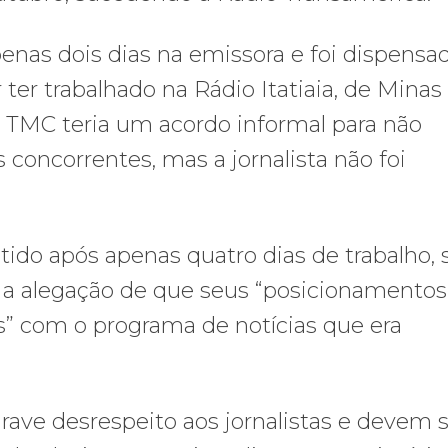
nas dois dias na emissora e foi dispens
ter trabalhado na Rádio Itatiaia, de Minas
A TMC teria um acordo informal para não
 concorrentes, mas a jornalista não foi
itido após apenas quatro dias de trabalho,
ob a alegação de que seus “posicionamentos
s” com o programa de notícias que era
ve desrespeito aos jornalistas e devem s