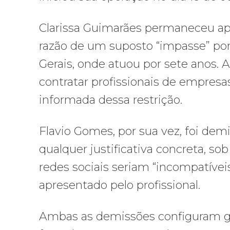
Clarissa Guimarães permaneceu ape
razão de um suposto “impasse” por 
Gerais, onde atuou por sete anos. 
contratar profissionais de empresas
informada dessa restrição.
Flavio Gomes, por sua vez, foi dem
qualquer justificativa concreta, s
redes sociais seriam “incompatívei
apresentado pelo profissional.
Ambas as demissões configuram gra