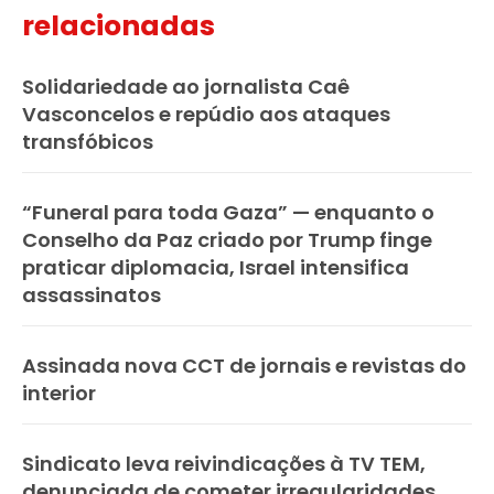
relacionadas
Solidariedade ao jornalista Caê
Vasconcelos e repúdio aos ataques
transfóbicos
“Funeral para toda Gaza” — enquanto o
Conselho da Paz criado por Trump finge
praticar diplomacia, Israel intensifica
assassinatos
Assinada nova CCT de jornais e revistas do
interior
Sindicato leva reivindicações à TV TEM,
denunciada de cometer irregularidades