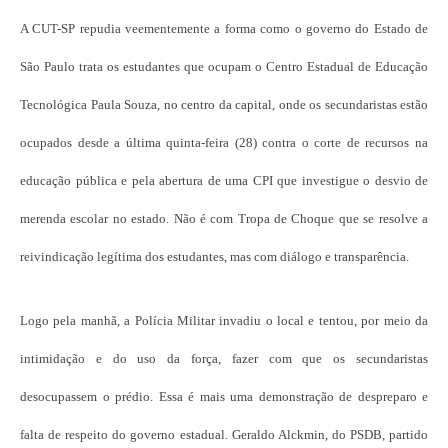
A CUT-SP repudia veementemente a forma como o governo do Estado de
São Paulo trata os estudantes que ocupam o Centro Estadual de Educação
Tecnológica Paula Souza, no centro da capital, onde os secundaristas estão
ocupados desde a última quinta-feira (28) contra o corte de recursos na
educação pública e pela abertura de uma CPI que investigue o desvio de
merenda escolar no estado. Não é com Tropa de Choque que se resolve a
reivindicação legítima dos estudantes, mas com diálogo e transparência.
Logo pela manhã, a Polícia Militar invadiu o local e tentou, por meio da
intimidação e do uso da força, fazer com que os secundaristas
desocupassem o prédio. Essa é mais uma demonstração de despreparo e
falta de respeito do governo estadual. Geraldo Alckmin, do PSDB, partido