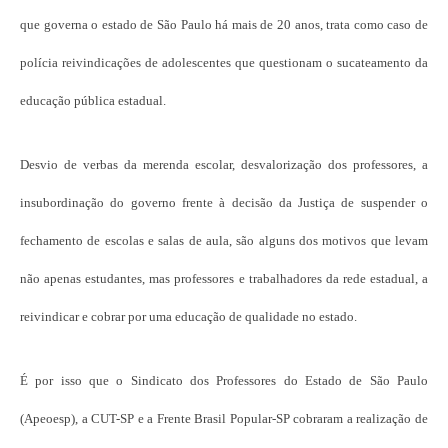
que governa o estado de São Paulo há mais de 20 anos, trata como caso de
polícia reivindicações de adolescentes que questionam o sucateamento da
educação pública estadual.
Desvio de verbas da merenda escolar, desvalorização dos professores, a
insubordinação do governo frente à decisão da Justiça de suspender o
fechamento de escolas e salas de aula, são alguns dos motivos que levam
não apenas estudantes, mas professores e trabalhadores da rede estadual, a
reivindicar e cobrar por uma educação de qualidade no estado.
É por isso que o Sindicato dos Professores do Estado de São Paulo
(Apeoesp), a CUT-SP e a Frente Brasil Popular-SP cobraram a realização de