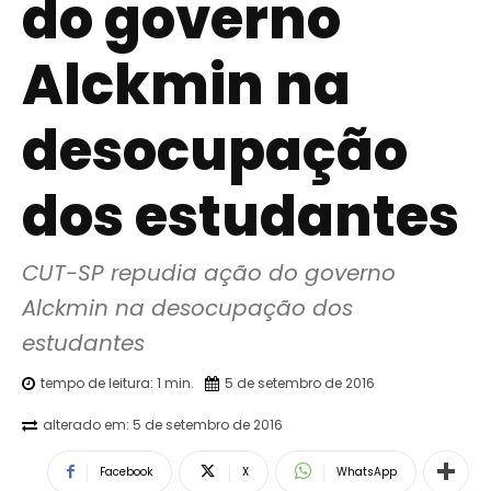
do governo
Alckmin na
desocupação
dos estudantes
CUT-SP repudia ação do governo 
Alckmin na desocupação dos 
estudantes
tempo de leitura:
1
min.
5 de setembro de 2016
alterado em:
5 de setembro de 2016
Facebook
X
WhatsApp