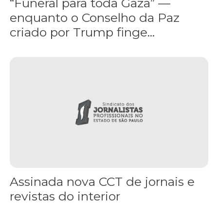
“Funeral para toda Gaza” —
enquanto o Conselho da Paz
criado por Trump finge...
Assinada nova CCT de jornais e revistas do interior
Assinada nova CCT de jornais e
revistas do interior