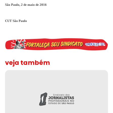
São Paulo, 2 de maio de 2016
CUT São Paulo
veja também
Solidariedade ao jornalista Caê Vasconcelos e repúdio aos ataque