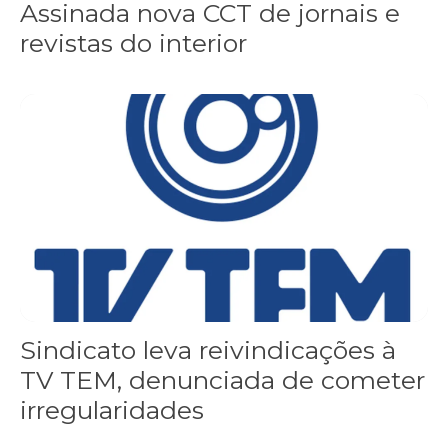
Assinada nova CCT de jornais e
revistas do interior
Sindicato leva reivindicações à TV TEM, denunciada de cometer i
Sindicato leva reivindicações à
TV TEM, denunciada de cometer
irregularidades