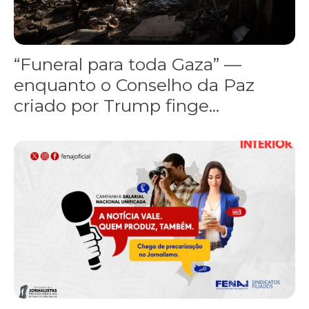
“Funeral para toda Gaza” —
enquanto o Conselho da Paz
criado por Trump finge...
Assinada nova CCT de jornais e revistas do interior