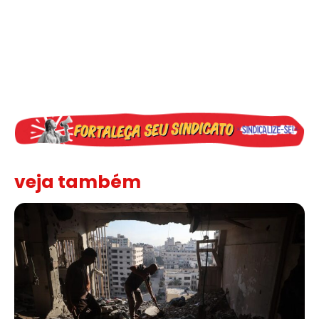
veja também
“Funeral para toda Gaza” — enquanto o Conselho da Paz criado por