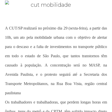
A CUT/SP realizará no próximo dia 29 (sexta-feira), a partir das
10h, um ato pela mobilidade urbana com o objetivo de alertar
para o descaso e a falta de investimentos no transporte público
em todo o estado de São Paulo, que tantos transtornos têm
causado à população. A concentração será no MASP, na
Avenida Paulista, e o protesto seguirá até a Secretaria dos
Transporte Metropolitanos, na Rua Boa Vista, região central
paulistana
Os trabalhadores e trabalhadoras, que perdem longas horas em
ônibus, trens do metrô e da CPTM, têm sofrido impacto direto