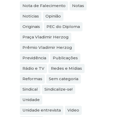
Nota de Falecimento
Notas
Notícias
Opinião
Originais
PEC do Diploma
Praça Vladimir Herzog
Prêmio Vladimir Herzog
Previdência
Publicações
Rádio e TV
Redes e Mídias
Reformas
Sem categoria
Sindical
Sindicalize-se!
Unidade
Unidade entrevista
Video