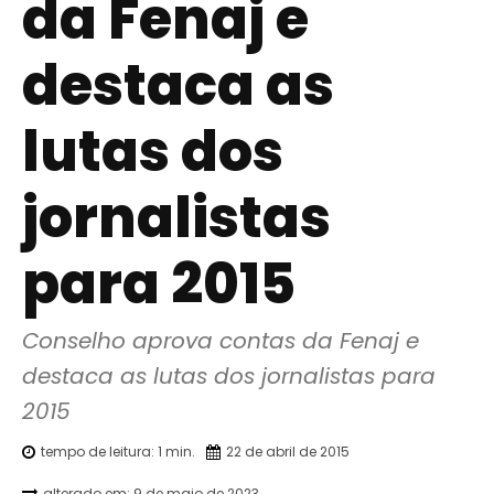
da Fenaj e
destaca as
lutas dos
jornalistas
para 2015
Conselho aprova contas da Fenaj e 
destaca as lutas dos jornalistas para 
2015
tempo de leitura:
1
min.
22 de abril de 2015
alterado em:
9 de maio de 2023