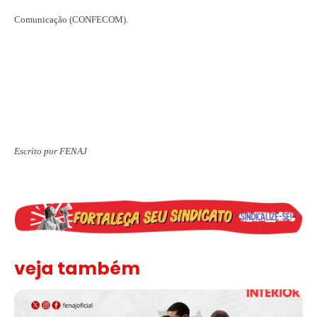
Comunicação (CONFECOM).
Escrito por FENAJ
veja também
Assinada nova CCT de jornais e revistas do interior