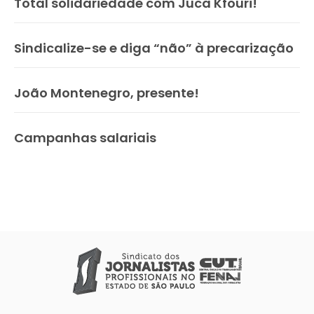
Total solidariedade com Juca Kfouri!
Sindicalize-se e diga “não” à precarização
João Montenegro, presente!
Campanhas salariais