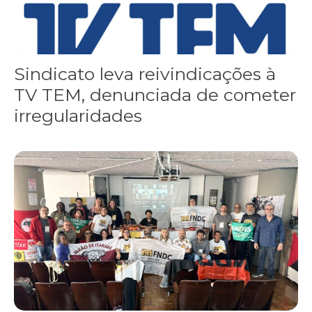
Sindicato leva reivindicações à
TV TEM, denunciada de cometer
irregularidades
FNDC aprova plataforma de 20 pontos para as eleições 2026 dura