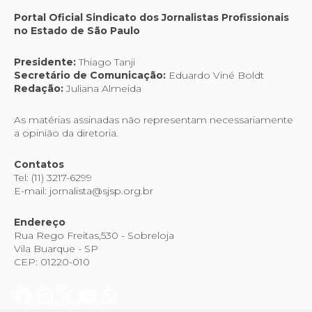
Portal Oficial Sindicato dos Jornalistas Profissionais
no Estado de São Paulo
Presidente:
Thiago Tanji
Secretário de Comunicação:
Eduardo Viné Boldt
Redação:
Juliana Almeida
As matérias assinadas não representam necessariamente
a opinião da diretoria.
Contatos
Tel: (11) 3217-6299
E-mail: jornalista@sjsp.org.br
Endereço
Rua Rego Freitas,530 - Sobreloja
Vila Buarque - SP
CEP: 01220-010