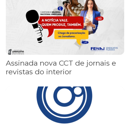
Assinada nova CCT de jornais e
revistas do interior
Sindicato leva reivindicações à TV TEM, denunciada de cometer i