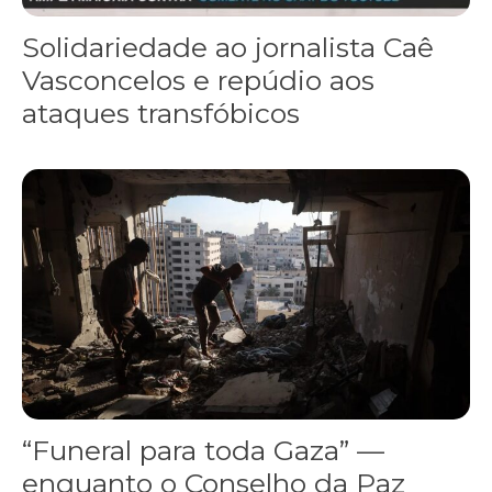
Solidariedade ao jornalista Caê
Vasconcelos e repúdio aos
ataques transfóbicos
“Funeral para toda Gaza” — enquanto o Conselho da Paz criado por
“Funeral para toda Gaza” —
enquanto o Conselho da Paz