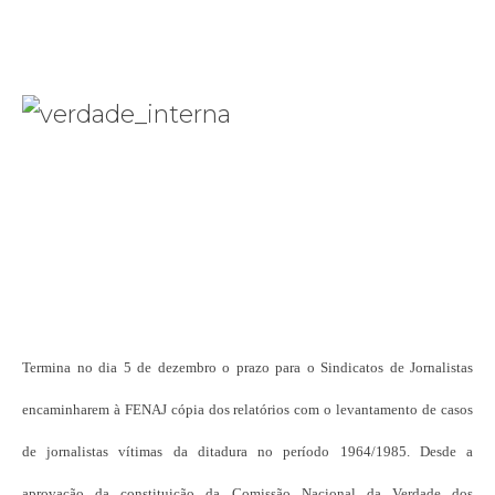
Termina no dia 5 de dezembro o prazo para o Sindicatos de Jornalistas
encaminharem à FENAJ cópia dos relatórios com o levantamento de casos
de jornalistas vítimas da ditadura no período 1964/1985. Desde a
aprovação da constituição da Comissão Nacional da Verdade dos