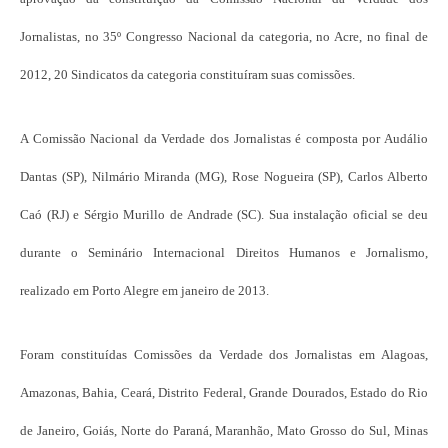
Jornalistas, no 35º Congresso Nacional da categoria, no Acre, no final de
2012, 20 Sindicatos da categoria constituíram suas comissões.
A Comissão Nacional da Verdade dos Jornalistas é composta por Audálio
Dantas (SP), Nilmário Miranda (MG), Rose Nogueira (SP), Carlos Alberto
Caó (RJ) e Sérgio Murillo de Andrade (SC). Sua instalação oficial se deu
durante o Seminário Internacional Direitos Humanos e Jornalismo,
realizado em Porto Alegre em janeiro de 2013.
Foram constituídas Comissões da Verdade dos Jornalistas em Alagoas,
Amazonas, Bahia, Ceará, Distrito Federal, Grande Dourados, Estado do Rio
de Janeiro, Goiás, Norte do Paraná, Maranhão, Mato Grosso do Sul, Minas