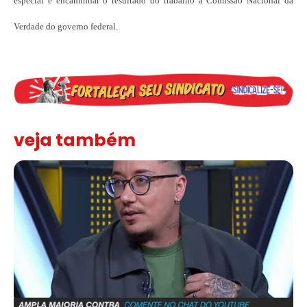
especial e encaminhar o resultado do trabalho à Comissão Nacional da
Verdade do governo federal.
veja também
Solidariedade ao jornalista Caê Vasconcelos e repúdio aos ataque