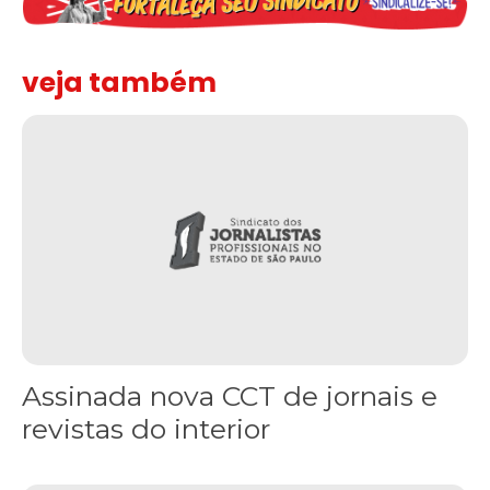
veja também
Assinada nova CCT de jornais e revistas do interior
Assinada nova CCT de jornais e
revistas do interior