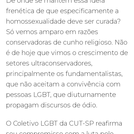
De onde se mantém essa ideia
frenética de que especificamente a
homossexualidade deve ser curada?
Só vemos amparo em razões
conservadoras de cunho religioso. Não
é de hoje que vimos o crescimento de
setores ultraconservadores,
principalmente os fundamentalistas,
que não aceitam a convivência com
pessoas LGBT, que diuturnamente
propagam discursos de ódio.
O Coletivo LGBT da CUT-SP reafirma
seu compromisso com a luta pelo