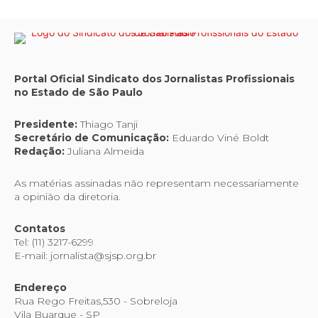
Portal Oficial Sindicato dos Jornalistas Profissionais
no Estado de São Paulo
Presidente:
Thiago Tanji
Secretário de Comunicação:
Eduardo Viné Boldt
Redação:
Juliana Almeida
As matérias assinadas não representam necessariamente
a opinião da diretoria.
Contatos
Tel: (11) 3217-6299
E-mail: jornalista@sjsp.org.br
Endereço
Rua Rego Freitas,530 - Sobreloja
Vila Buarque - SP