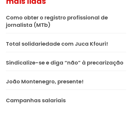
mais lidas
Como obter o registro profissional de
jornalista (MTb)
Total solidariedade com Juca Kfouri!
Sindicalize-se e diga “não” à precarização
João Montenegro, presente!
Campanhas salariais