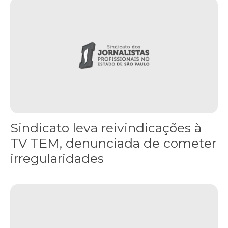
Sindicato leva reivindicações à TV TEM, denunciada de cometer i
Sindicato leva reivindicações à
TV TEM, denunciada de cometer
irregularidades
FNDC aprova plataforma de 20 pontos para as eleições 2026 dura