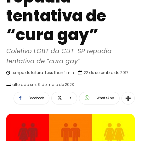
tentativa de
“cura gay”
Coletivo LGBT da CUT-SP repudia 
tentativa de “cura gay”
tempo de leitura:
Less than 1
min.
22 de setembro de 2017
alterado em:
9 de maio de 2023
Facebook
X
WhatsApp