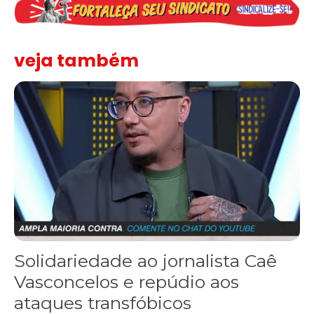
veja também
Solidariedade ao jornalista Caê Vasconcelos e repúdio aos ataque
Solidariedade ao jornalista Caê
Vasconcelos e repúdio aos
ataques transfóbicos