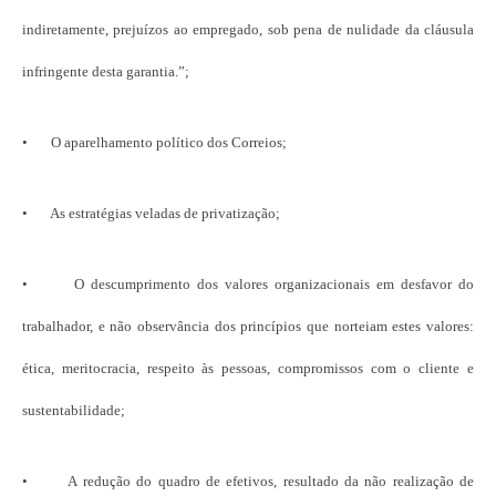
indiretamente, prejuízos ao empregado, sob pena de nulidade da cláusula
infringente desta garantia.”;
• O aparelhamento político dos Correios;
• As estratégias veladas de privatização;
• O descumprimento dos valores organizacionais em desfavor do
trabalhador, e não observância dos princípios que norteiam estes valores:
ética, meritocracia, respeito às pessoas, compromissos com o cliente e
sustentabilidade;
• A redução do quadro de efetivos, resultado da não realização de