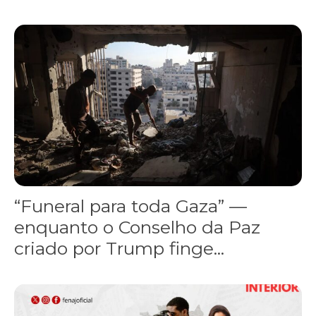
“Funeral para toda Gaza” — enquanto o Conselho da Paz criado por
“Funeral para toda Gaza” —
enquanto o Conselho da Paz
criado por Trump finge...
Assinada nova CCT de jornais e revistas do interior