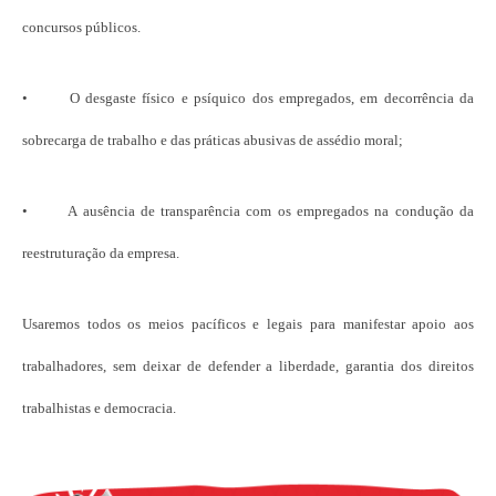
concursos públicos.
• O desgaste físico e psíquico dos empregados, em decorrência da
sobrecarga de trabalho e das práticas abusivas de assédio moral;
• A ausência de transparência com os empregados na condução da
reestruturação da empresa.
Usaremos todos os meios pacíficos e legais para manifestar apoio aos
trabalhadores, sem deixar de defender a liberdade, garantia dos direitos
trabalhistas e democracia.