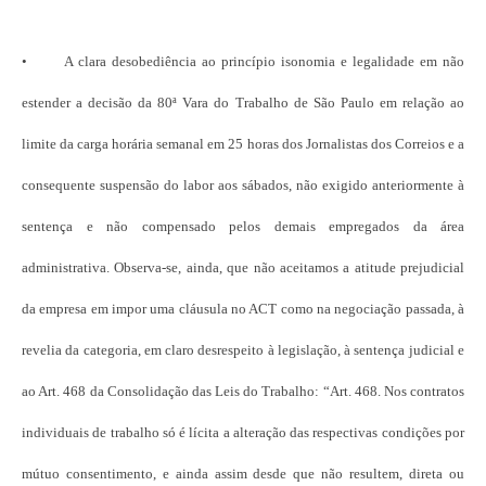
• A clara desobediência ao princípio isonomia e legalidade em não
estender a decisão da 80ª Vara do Trabalho de São Paulo em relação ao
limite da carga horária semanal em 25 horas dos Jornalistas dos Correios e a
consequente suspensão do labor aos sábados, não exigido anteriormente à
sentença e não compensado pelos demais empregados da área
administrativa. Observa-se, ainda, que não aceitamos a atitude prejudicial
da empresa em impor uma cláusula no ACT como na negociação passada, à
revelia da categoria, em claro desrespeito à legislação, à sentença judicial e
ao Art. 468 da Consolidação das Leis do Trabalho: “Art. 468. Nos contratos
individuais de trabalho só é lícita a alteração das respectivas condições por
mútuo consentimento, e ainda assim desde que não resultem, direta ou