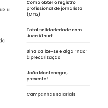
Como obter o registro
profissional de jornalista
as a
(MTb)
Total solidariedade com
Juca Kfouri!
 do
Sindicalize-se e diga “não”
à precarização
João Montenegro,
presente!
Campanhas salariais