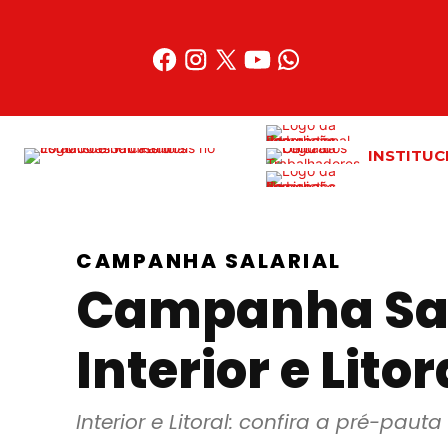
INSTITUC
CAMPANHA SALARIAL
Campanha Sala
Interior e Litor
Interior e Litoral: confira a pré-pa