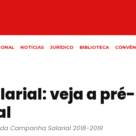
IONAL
NOTÍCIAS
JURÍDICO
BIBLIOTECA
CONVÊN
rial: veja a pré
al
uta da Campanha Salarial 2018-2019