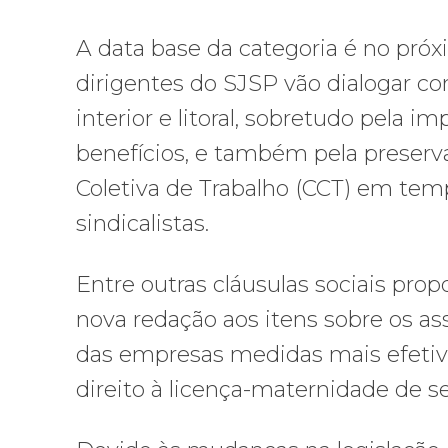
A data base da categoria é no próx
dirigentes do SJSP vão dialogar c
interior e litoral, sobretudo pela im
benefícios, e também pela preser
Coletiva de Trabalho (CCT) em temp
sindicalistas.
Entre outras cláusulas sociais pro
nova redação aos itens sobre os as
das empresas medidas mais efetiv
direito à licença-maternidade de s