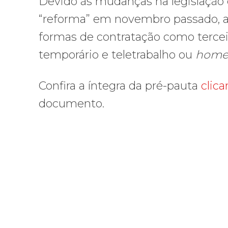
Devido às mudanças na legislação 
“reforma” em novembro passado, a 
formas de contratação como terceir
temporário e teletrabalho ou
home 
Confira a íntegra da pré-pauta
clic
documento.