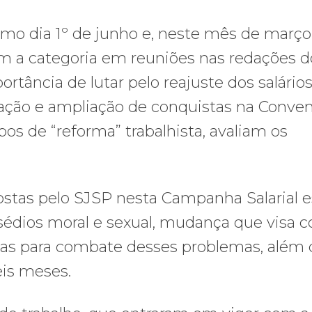
imo dia 1º de junho e, neste mês de março
om a categoria em reuniões nas redações d
portância de lutar pelo reajuste dos salários
vação e ampliação de conquistas na Conve
os de “reforma” trabalhista, avaliam os
postas pelo SJSP nesta Campanha Salarial 
sédios moral e sexual, mudança que visa c
as para combate desses problemas, além 
eis meses.