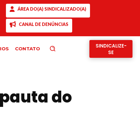
ÁREA DO(A) SINDICALIZADO(A)
CANAL DE DENÚNCIAS
SINDICALIZE-
IOS
CONTATO
Pesquisar
SE
-pauta do