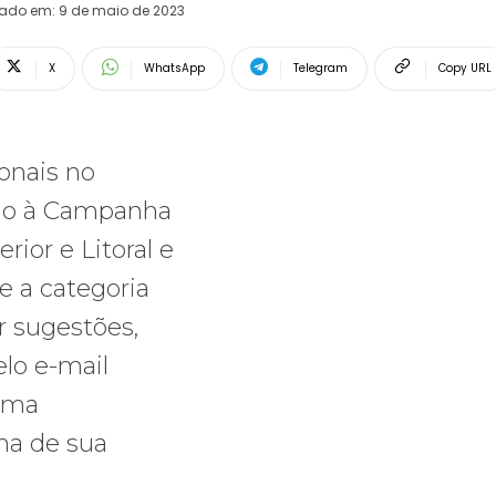
rado em:
9 de maio de 2023
X
WhatsApp
Telegram
Copy URL
ionais no
cio à Campanha
erior e Litoral e
e a categoria
r sugestões,
lo e-mail
uma
ma de sua