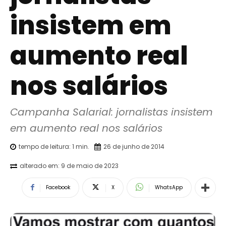
insistem em
aumento real
nos salários
Campanha Salarial: jornalistas insistem 
em aumento real nos salários
tempo de leitura:
1
min.
26 de junho de 2014
alterado em:
9 de maio de 2023
Facebook
X
WhatsApp