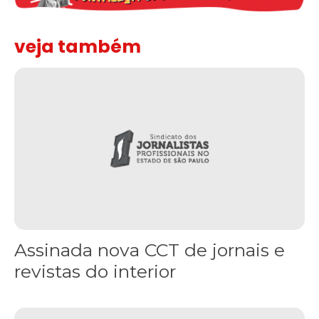
veja também
Assinada nova CCT de jornais e revistas do interior
Assinada nova CCT de jornais e
revistas do interior
Sindicato leva reivindicações à TV TEM, denunciada de cometer i