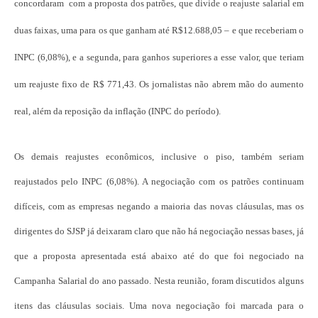
concordaram com a proposta dos patrões, que divide o reajuste salarial em
duas faixas, uma para os que ganham até R$12.688,05 – e que receberiam o
INPC (6,08%), e a segunda, para ganhos superiores a esse valor, que teriam
um reajuste fixo de R$ 771,43. Os jornalistas não abrem mão do aumento
real, além da reposição da inflação (INPC do período).
Os demais reajustes econômicos, inclusive o piso, também seriam
reajustados pelo INPC (6,08%). A negociação com os patrões continuam
difíceis, com as empresas negando a maioria das novas cláusulas, mas os
dirigentes do SJSP já deixaram claro que não há negociação nessas bases, já
que a proposta apresentada está abaixo até do que foi negociado na
Campanha Salarial do ano passado. Nesta reunião, foram discutidos alguns
itens das cláusulas sociais. Uma nova negociação foi marcada para o