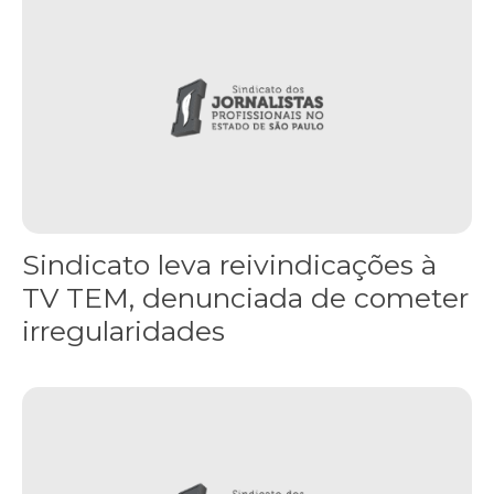
Sindicato leva reivindicações à
TV TEM, denunciada de cometer
irregularidades
FNDC aprova plataforma de 20 pontos para as eleições 2026 dura