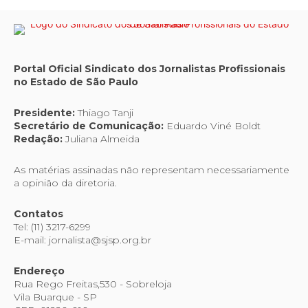
Portal Oficial Sindicato dos Jornalistas Profissionais
no Estado de São Paulo
Presidente:
Thiago Tanji
Secretário de Comunicação:
Eduardo Viné Boldt
Redação:
Juliana Almeida
As matérias assinadas não representam necessariamente
a opinião da diretoria.
Contatos
Tel: (11) 3217-6299
E-mail: jornalista@sjsp.org.br
Endereço
Rua Rego Freitas,530 - Sobreloja
Vila Buarque - SP