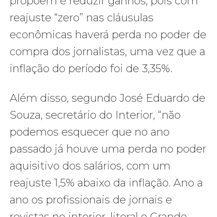
propõem é reduzir ganhos, pois com
reajuste “zero” nas cláusulas
econômicas haverá perda no poder de
compra dos jornalistas, uma vez que a
inflação do período foi de 3,35%.
Além disso, segundo José Eduardo de
Souza, secretário do Interior, “não
podemos esquecer que no ano
passado já houve uma perda no poder
aquisitivo dos salários, com um
reajuste 1,5% abaixo da inflação. Ano a
ano os profissionais de jornais e
revistas no interior, litoral e Grande