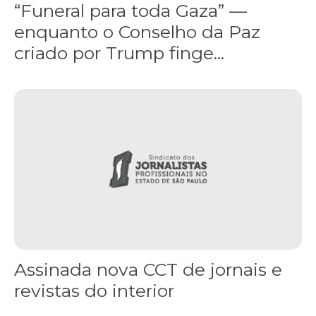
“Funeral para toda Gaza” —
enquanto o Conselho da Paz
criado por Trump finge...
Assinada nova CCT de jornais e revistas do interior
Assinada nova CCT de jornais e
revistas do interior