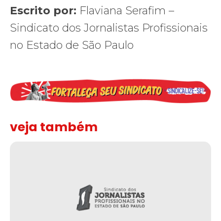
Escrito por:
Flaviana Serafim –
Sindicato dos Jornalistas Profissionais
no Estado de São Paulo
veja também
Solidariedade ao jornalista Caê Vasconcelos e repúdio aos ataque