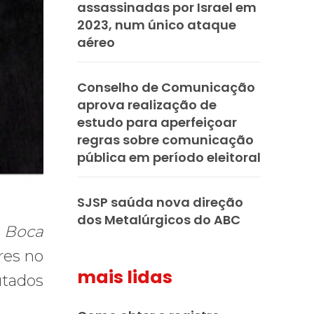
assassinadas por Israel em
2023, num único ataque
aéreo
Conselho de Comunicação
aprova realização de
estudo para aperfeiçoar
regras sobre comunicação
pública em período eleitoral
SJSP saúda nova direção
dos Metalúrgicos do ABC
o
Boca
res no
mais lidas
utados