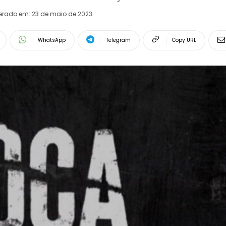
terado em:
23 de maio de 2023
WhatsApp
Telegram
Copy URL