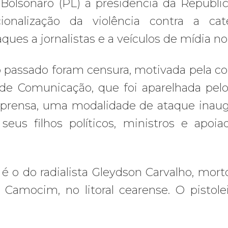
 Bolsonaro (PL) à presidência da Repúbli
ionalização da violência contra a cat
ues a jornalistas e a veículos de mídia no 
o passado foram censura, motivada pela c
 de Comunicação, que foi aparelhada pelo
imprensa, uma modalidade de ataque inau
eus filhos políticos, ministros e apoiad
é o do radialista Gleydson Carvalho, mor
Camocim, no litoral cearense. O pistolei