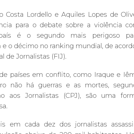
o Costa Lordello e Aquiles Lopes de Olive
cia para o debate sobre a violência co
o país é o segundo mais perigoso pa
e o décimo no ranking mundial, de acor
 de Jornalistas (FIJ).
e países em conflito, como Iraque e Iê
eiro não há guerras e as mortes, segu
ão aos Jornalistas (CPJ), são uma fo
sa.
s em cada dez dos jornalistas assass