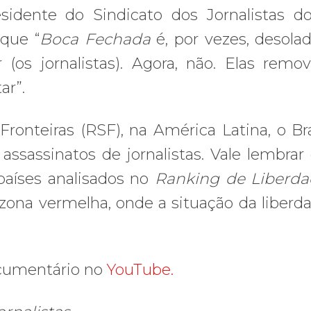
residente do Sindicato dos Jornalistas d
 que “
Boca Fechada
é, por vezes, desolad
(os jornalistas). Agora, não. Elas rem
ar”.
nteiras (RSF), na América Latina, o Bra
assassinatos de jornalistas. Vale lembrar
 países analisados no
Ranking de Liberda
zona vermelha, onde a situação da liberd
documentário no
YouTube.