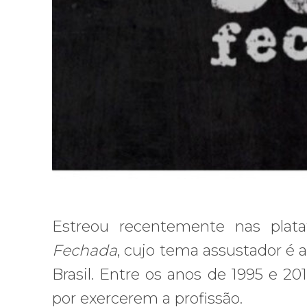
Estreou recentemente nas pla
Fechada
, cujo tema assustador é a
Brasil. Entre os anos de 1995 e 2
por exercerem a profissão.