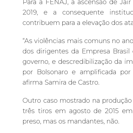
Para a FENAJ, a ascensão de Jair
2019, e a consequente instituc
contribuem para a elevação dos ataq
“As violências mais comuns no an
dos dirigentes da Empresa Brasil
governo, e descredibilização da 
por Bolsonaro e amplificada por s
afirma Samira de Castro.
Outro caso mostrado na produção 
três tiros em agosto de 2015 em 
preso, mas os mandantes, não.