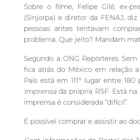
Sobre o filme, Felipe Gilé, ex-p
(Sinjorpa) e diretor da FENAJ, diz
pessoas antes tentavam comprar 
problema. Que jeito? Mandam mat
Segundo a ONG Repórteres Sem Fro
fica atrás do México em relação a 
País está em 111º lugar entre 180
Imprensa
da própria RSF. Está na 
imprensa é considerada “difícil”.
É possível comprar e assistir ao 