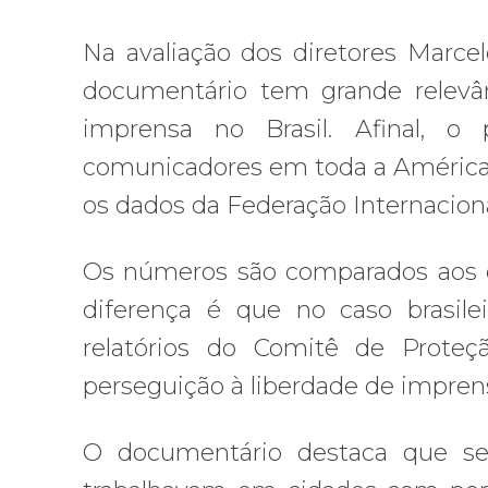
Na avaliação dos diretores Marcel
documentário tem grande relevân
imprensa no Brasil. Afinal, 
comunicadores em toda a América 
os dados da Federação Internacional
Os números são comparados aos d
diferença é que no caso brasil
relatórios do Comitê de Proteç
perseguição à liberdade de impren
O documentário destaca que sei