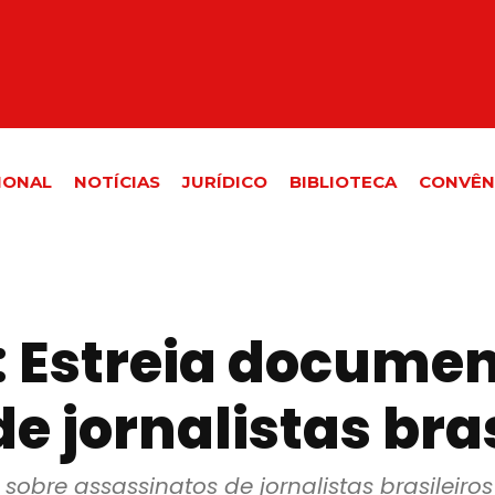
IONAL
NOTÍCIAS
JURÍDICO
BIBLIOTECA
CONVÊN
 Estreia documen
e jornalistas bras
obre assassinatos de jornalistas brasileiros