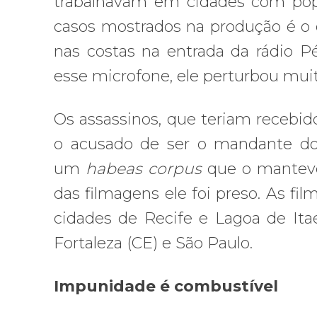
trabalhavam em cidades com pop
casos mostrados na produção é o d
nas costas na entrada da rádio P
esse microfone, ele perturbou muita 
Os assassinos, que teriam recebid
o acusado de ser o mandante do 
um
habeas corpus
que o manteve
das filmagens ele foi preso. As fi
cidades de Recife e Lagoa de It
Fortaleza (CE) e São Paulo.
Impunidade é combustível