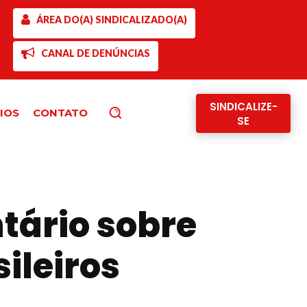
ÁREA DO(A) SINDICALIZADO(A)
CANAL DE DENÚNCIAS
SINDICALIZE-
IOS
CONTATO
Pesquisar
SE
tário sobre
ileiros