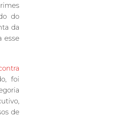
crimes
 do do
nta da
a esse
contra
, foi
egoria
utivo,
sos de