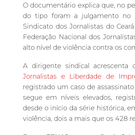
O documentário explica que, no p
do tipo foram a julgamento no B
Sindicato dos Jornalistas do Ceará
Federação Nacional dos Jornalista
alto nível de violência contra os 
A dirigente sindical acrescent
Jornalistas e Liberdade de Imp
registrado um caso de assassinato d
segue em níveis elevados, regis
desde o início da série histórica,
violência, dois a mais que os 428 