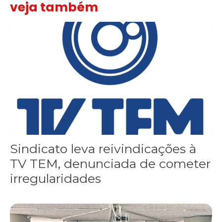
veja também
Sindicato leva reivindicações à TV TEM, denunciada de cometer i
Sindicato leva reivindicações à
TV TEM, denunciada de cometer
irregularidades
FNDC aprova plataforma de 20 pontos para as eleições 2026 dura