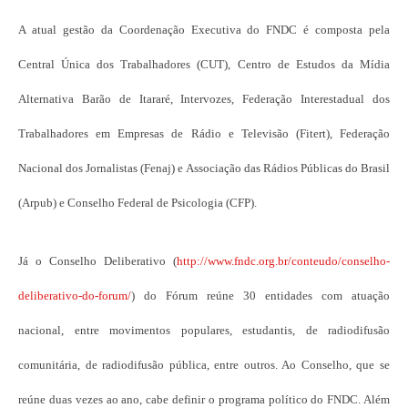
A atual gestão da Coordenação Executiva do FNDC é composta pela
Central Única dos Trabalhadores (CUT), Centro de Estudos da Mídia
Alternativa Barão de Itararé, Intervozes, Federação Interestadual dos
Trabalhadores em Empresas de Rádio e Televisão (Fitert), Federação
Nacional dos Jornalistas (Fenaj) e Associação das Rádios Públicas do Brasil
(Arpub) e Conselho Federal de Psicologia (CFP).
Já o Conselho Deliberativo (
http://www.fndc.org.br/conteudo/conselho-
deliberativo-do-forum/
) do Fórum reúne 30 entidades com atuação
nacional, entre movimentos populares, estudantis, de radiodifusão
comunitária, de radiodifusão pública, entre outros. Ao Conselho, que se
reúne duas vezes ao ano, cabe definir o programa político do FNDC. Além