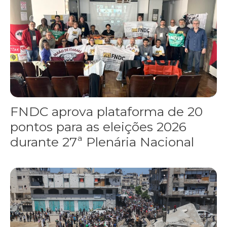
FNDC aprova plataforma de 20
pontos para as eleições 2026
durante 27ª Plenária Nacional
Gaza realiza funeral coletivo de 112 pessoas assassinadas por I