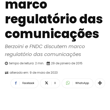
marco
regulatório das
comunicações
Berzoini e FNDC discutem marco 
regulatório das comunicações
tempo de leitura:
2
min.
29 de janeiro de 2015
alterado em:
9 de maio de 2023
Facebook
X
WhatsApp