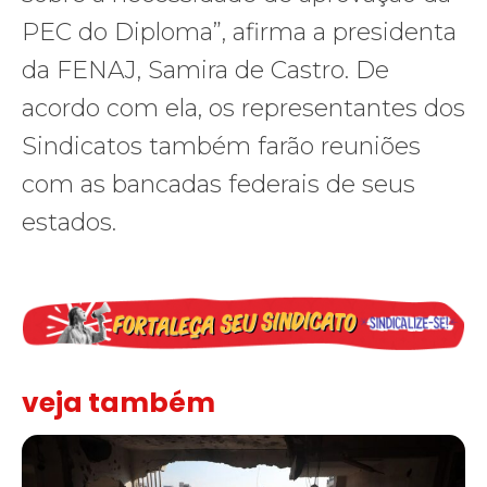
PEC do Diploma”, afirma a presidenta
da FENAJ, Samira de Castro. De
acordo com ela, os representantes dos
Sindicatos também farão reuniões
com as bancadas federais de seus
estados.
veja também
“Funeral para toda Gaza” — enquanto o Conselho da Paz criado por