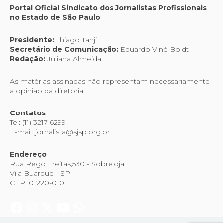
Portal Oficial Sindicato dos Jornalistas Profissionais
no Estado de São Paulo
Presidente:
Thiago Tanji
Secretário de Comunicação:
Eduardo Viné Boldt
Redação:
Juliana Almeida
As matérias assinadas não representam necessariamente
a opinião da diretoria.
Contatos
Tel: (11) 3217-6299
E-mail: jornalista@sjsp.org.br
Endereço
Rua Rego Freitas,530 - Sobreloja
Vila Buarque - SP
CEP: 01220-010