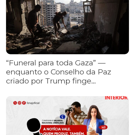
“Funeral para toda Gaza” —
enquanto o Conselho da Paz
criado por Trump finge...
Assinada nova CCT de jornais e revistas do interior