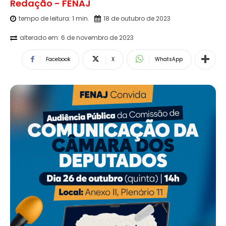
Redação - FENAJ
tempo de leitura:
1
min.
18 de outubro de 2023
alterado em:
6 de novembro de 2023
Facebook
X
WhatsApp