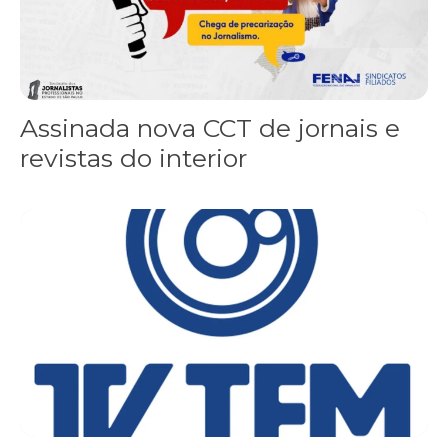
Assinada nova CCT de jornais e
revistas do interior
Sindicato leva reivindicações à TV TEM, denunciada de cometer i